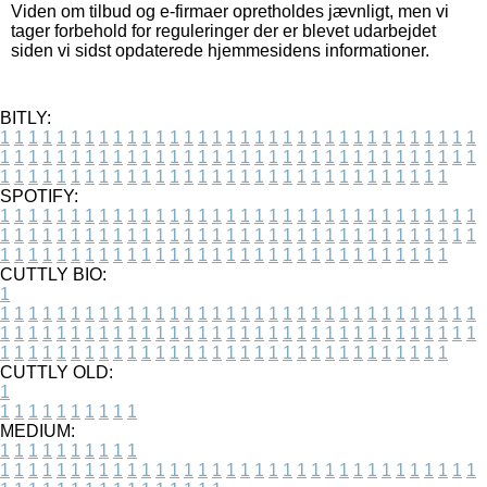
Viden om tilbud og e-firmaer opretholdes jævnligt, men vi
tager forbehold for reguleringer der er blevet udarbejdet
siden vi sidst opdaterede hjemmesidens informationer.
BITLY:
1
1
1
1
1
1
1
1
1
1
1
1
1
1
1
1
1
1
1
1
1
1
1
1
1
1
1
1
1
1
1
1
1
1
1
1
1
1
1
1
1
1
1
1
1
1
1
1
1
1
1
1
1
1
1
1
1
1
1
1
1
1
1
1
1
1
1
1
1
1
1
1
1
1
1
1
1
1
1
1
1
1
1
1
1
1
1
1
1
1
1
1
1
1
1
1
1
1
1
1
SPOTIFY:
1
1
1
1
1
1
1
1
1
1
1
1
1
1
1
1
1
1
1
1
1
1
1
1
1
1
1
1
1
1
1
1
1
1
1
1
1
1
1
1
1
1
1
1
1
1
1
1
1
1
1
1
1
1
1
1
1
1
1
1
1
1
1
1
1
1
1
1
1
1
1
1
1
1
1
1
1
1
1
1
1
1
1
1
1
1
1
1
1
1
1
1
1
1
1
1
1
1
1
1
CUTTLY BIO:
1
1
1
1
1
1
1
1
1
1
1
1
1
1
1
1
1
1
1
1
1
1
1
1
1
1
1
1
1
1
1
1
1
1
1
1
1
1
1
1
1
1
1
1
1
1
1
1
1
1
1
1
1
1
1
1
1
1
1
1
1
1
1
1
1
1
1
1
1
1
1
1
1
1
1
1
1
1
1
1
1
1
1
1
1
1
1
1
1
1
1
1
1
1
1
1
1
1
1
1
1
CUTTLY OLD:
1
1
1
1
1
1
1
1
1
1
1
MEDIUM:
1
1
1
1
1
1
1
1
1
1
1
1
1
1
1
1
1
1
1
1
1
1
1
1
1
1
1
1
1
1
1
1
1
1
1
1
1
1
1
1
1
1
1
1