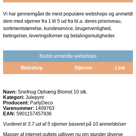
Vi har gennemgået de mest populære webshops og anmeldt
dem med stjerner fra 1 til 5 ud fra bl.a. deres prisniveau,
sortimentstørrelse, kundeservice, brugervenlighed,
betingelser, leveringsformer og betalingsmuligheder.
Bedst anmeldte webshops
Webshop
Stjerner
Link
Navn:
Snefnug Ophæng Blomst 10 stk.
Kategori:
Julepynt
Producent:
PartyDeco
Varenummer:
1409763
EAN:
5901157457936
Vurderet til
3.7
ud af 5 stjerner baseret på
10
anmeldelser
Masser af internet outlets udlover nu om stunder diverse