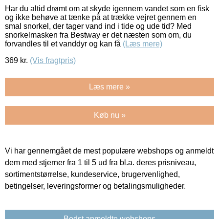
Har du altid drømt om at skyde igennem vandet som en fisk
og ikke behøve at tænke på at trække vejret gennem en
smal snorkel, der tager vand ind i tide og ude tid? Med
snorkelmasken fra Bestway er det næsten som om, du
forvandles til et vanddyr og kan få
(Læs mere)
369
kr.
(Vis fragtpris)
Læs mere »
Køb nu »
Vi har gennemgået de mest populære webshops og anmeldt
dem med stjerner fra 1 til 5 ud fra bl.a. deres prisniveau,
sortimentstørrelse, kundeservice, brugervenlighed,
betingelser, leveringsformer og betalingsmuligheder.
Bedst anmeldte webshops