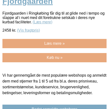
Fjordgaarden
Fjordgaarden i Ringkøbing får dig til at glide ned i tempo og
slappe af i nuet med dit foretrukne selskab i deres nye
kurbad faciliteter.
(Læs mere)
2458
kr.
(Vis fragtpris)
Læs mere »
Køb nu »
Vi har gennemgået de mest populære webshops og anmeldt
dem med stjerner fra 1 til 5 ud fra bl.a. deres prisniveau,
sortimentstørrelse, kundeservice, brugervenlighed,
betingelser, leveringsformer og betalingsmuligheder.