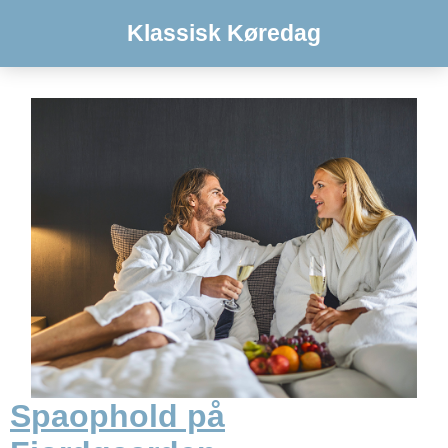
Klassisk Køredag
Spaophold på