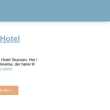
Hotel
l Hotel Skansen. Her i
evelse, der hører til
s mere)
b nu »