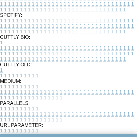
1
1
1
1
1
1
1
1
1
1
1
1
1
1
1
1
1
1
1
1
1
1
1
1
1
1
1
1
1
1
1
1
1
1
1
1
1
1
1
1
1
1
1
1
1
1
1
1
1
1
1
1
1
1
1
1
1
1
1
1
1
1
1
1
1
1
SPOTIFY:
1
1
1
1
1
1
1
1
1
1
1
1
1
1
1
1
1
1
1
1
1
1
1
1
1
1
1
1
1
1
1
1
1
1
1
1
1
1
1
1
1
1
1
1
1
1
1
1
1
1
1
1
1
1
1
1
1
1
1
1
1
1
1
1
1
1
1
1
1
1
1
1
1
1
1
1
1
1
1
1
1
1
1
1
1
1
1
1
1
1
1
1
1
1
1
1
1
1
1
1
CUTTLY BIO:
1
1
1
1
1
1
1
1
1
1
1
1
1
1
1
1
1
1
1
1
1
1
1
1
1
1
1
1
1
1
1
1
1
1
1
1
1
1
1
1
1
1
1
1
1
1
1
1
1
1
1
1
1
1
1
1
1
1
1
1
1
1
1
1
1
1
1
1
1
1
1
1
1
1
1
1
1
1
1
1
1
1
1
1
1
1
1
1
1
1
1
1
1
1
1
1
1
1
1
1
1
CUTTLY OLD:
1
1
1
1
1
1
1
1
1
1
1
MEDIUM:
1
1
1
1
1
1
1
1
1
1
1
1
1
1
1
1
1
1
1
1
1
1
1
1
1
1
1
1
1
1
1
1
1
1
1
1
1
1
1
1
1
1
1
1
1
1
1
1
1
1
1
1
1
1
1
1
1
1
1
1
PARALLELS:
1
1
1
1
1
1
1
1
1
1
1
1
1
1
1
1
1
1
1
1
1
1
1
1
1
1
1
1
1
1
1
1
1
1
1
1
1
1
1
1
1
1
1
1
1
1
1
1
1
1
1
1
1
1
1
1
1
1
1
1
URL PARAMETER:
1
1
1
1
1
1
1
1
1
1