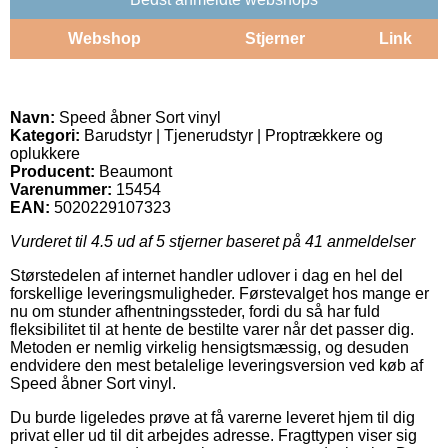
Webshop
Stjerner
Link
Navn:
Speed åbner Sort vinyl
Kategori:
Barudstyr | Tjenerudstyr | Proptrækkere og
oplukkere
Producent:
Beaumont
Varenummer:
15454
EAN:
5020229107323
Vurderet til
4.5
ud af 5 stjerner baseret på
41
anmeldelser
Størstedelen af internet handler udlover i dag en hel del
forskellige leveringsmuligheder. Førstevalget hos mange er
nu om stunder afhentningssteder, fordi du så har fuld
fleksibilitet til at hente de bestilte varer når det passer dig.
Metoden er nemlig virkelig hensigtsmæssig, og desuden
endvidere den mest betalelige leveringsversion ved køb af
Speed åbner Sort vinyl.
Du burde ligeledes prøve at få varerne leveret hjem til dig
privat eller ud til dit arbejdes adresse. Fragttypen viser sig