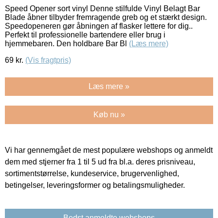
Speed Opener sort vinyl Denne stilfulde Vinyl Belagt Bar
Blade åbner tilbyder fremragende greb og et stærkt design.
Speedopeneren gør åbningen af flasker lettere for dig..
Perfekt til professionelle bartendere eller brug i
hjemmebaren. Den holdbare Bar Bl
(Læs mere)
69
kr.
(Vis fragtpris)
Læs mere »
Køb nu »
Vi har gennemgået de mest populære webshops og anmeldt
dem med stjerner fra 1 til 5 ud fra bl.a. deres prisniveau,
sortimentstørrelse, kundeservice, brugervenlighed,
betingelser, leveringsformer og betalingsmuligheder.
Bedst anmeldte webshops