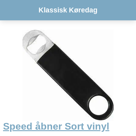
Klassisk Køredag
Speed åbner Sort vinyl