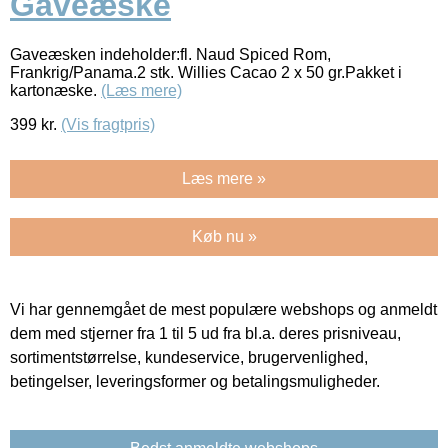
Gaveæske
Gaveæsken indeholder:fl. Naud Spiced Rom,
Frankrig/Panama.2 stk. Willies Cacao 2 x 50 gr.Pakket i
kartonæske.
(Læs mere)
399
kr.
(Vis fragtpris)
Læs mere »
Køb nu »
Vi har gennemgået de mest populære webshops og anmeldt
dem med stjerner fra 1 til 5 ud fra bl.a. deres prisniveau,
sortimentstørrelse, kundeservice, brugervenlighed,
betingelser, leveringsformer og betalingsmuligheder.