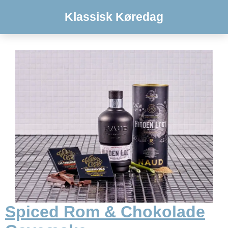
Klassisk Køredag
Spiced Rom & Chokolade