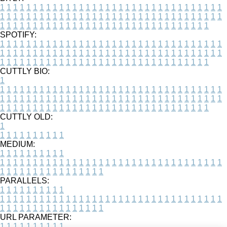
1
1
1
1
1
1
1
1
1
1
1
1
1
1
1
1
1
1
1
1
1
1
1
1
1
1
1
1
1
1
1
1
1
1
1
1
1
1
1
1
1
1
1
1
1
1
1
1
1
1
1
1
1
1
1
1
1
1
1
1
1
1
1
1
1
1
1
1
1
1
1
1
1
1
1
1
1
1
1
1
1
1
1
1
1
1
1
1
1
1
1
1
1
1
1
1
1
1
1
1
SPOTIFY:
1
1
1
1
1
1
1
1
1
1
1
1
1
1
1
1
1
1
1
1
1
1
1
1
1
1
1
1
1
1
1
1
1
1
1
1
1
1
1
1
1
1
1
1
1
1
1
1
1
1
1
1
1
1
1
1
1
1
1
1
1
1
1
1
1
1
1
1
1
1
1
1
1
1
1
1
1
1
1
1
1
1
1
1
1
1
1
1
1
1
1
1
1
1
1
1
1
1
1
1
CUTTLY BIO:
1
1
1
1
1
1
1
1
1
1
1
1
1
1
1
1
1
1
1
1
1
1
1
1
1
1
1
1
1
1
1
1
1
1
1
1
1
1
1
1
1
1
1
1
1
1
1
1
1
1
1
1
1
1
1
1
1
1
1
1
1
1
1
1
1
1
1
1
1
1
1
1
1
1
1
1
1
1
1
1
1
1
1
1
1
1
1
1
1
1
1
1
1
1
1
1
1
1
1
1
1
CUTTLY OLD:
1
1
1
1
1
1
1
1
1
1
1
MEDIUM:
1
1
1
1
1
1
1
1
1
1
1
1
1
1
1
1
1
1
1
1
1
1
1
1
1
1
1
1
1
1
1
1
1
1
1
1
1
1
1
1
1
1
1
1
1
1
1
1
1
1
1
1
1
1
1
1
1
1
1
1
PARALLELS:
1
1
1
1
1
1
1
1
1
1
1
1
1
1
1
1
1
1
1
1
1
1
1
1
1
1
1
1
1
1
1
1
1
1
1
1
1
1
1
1
1
1
1
1
1
1
1
1
1
1
1
1
1
1
1
1
1
1
1
1
URL PARAMETER:
1
1
1
1
1
1
1
1
1
1