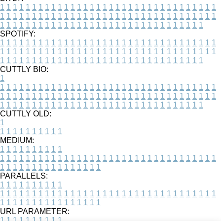
1
1
1
1
1
1
1
1
1
1
1
1
1
1
1
1
1
1
1
1
1
1
1
1
1
1
1
1
1
1
1
1
1
1
1
1
1
1
1
1
1
1
1
1
1
1
1
1
1
1
1
1
1
1
1
1
1
1
1
1
1
1
1
1
1
1
1
1
1
1
1
1
1
1
1
1
1
1
1
1
1
1
1
1
1
1
1
1
1
1
1
1
1
1
1
1
1
1
1
1
SPOTIFY:
1
1
1
1
1
1
1
1
1
1
1
1
1
1
1
1
1
1
1
1
1
1
1
1
1
1
1
1
1
1
1
1
1
1
1
1
1
1
1
1
1
1
1
1
1
1
1
1
1
1
1
1
1
1
1
1
1
1
1
1
1
1
1
1
1
1
1
1
1
1
1
1
1
1
1
1
1
1
1
1
1
1
1
1
1
1
1
1
1
1
1
1
1
1
1
1
1
1
1
1
CUTTLY BIO:
1
1
1
1
1
1
1
1
1
1
1
1
1
1
1
1
1
1
1
1
1
1
1
1
1
1
1
1
1
1
1
1
1
1
1
1
1
1
1
1
1
1
1
1
1
1
1
1
1
1
1
1
1
1
1
1
1
1
1
1
1
1
1
1
1
1
1
1
1
1
1
1
1
1
1
1
1
1
1
1
1
1
1
1
1
1
1
1
1
1
1
1
1
1
1
1
1
1
1
1
1
CUTTLY OLD:
1
1
1
1
1
1
1
1
1
1
1
MEDIUM:
1
1
1
1
1
1
1
1
1
1
1
1
1
1
1
1
1
1
1
1
1
1
1
1
1
1
1
1
1
1
1
1
1
1
1
1
1
1
1
1
1
1
1
1
1
1
1
1
1
1
1
1
1
1
1
1
1
1
1
1
PARALLELS:
1
1
1
1
1
1
1
1
1
1
1
1
1
1
1
1
1
1
1
1
1
1
1
1
1
1
1
1
1
1
1
1
1
1
1
1
1
1
1
1
1
1
1
1
1
1
1
1
1
1
1
1
1
1
1
1
1
1
1
1
URL PARAMETER:
1
1
1
1
1
1
1
1
1
1