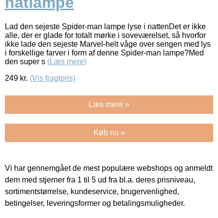
natlampe
Lad den sejeste Spider-man lampe lyse i nattenDet er ikke
alle, der er glade for totalt mørke i soveværelset, så hvorfor
ikke lade den sejeste Marvel-helt våge over sengen med lys
i forskellige farver i form af denne Spider-man lampe?Med
den super s
(Læs mere)
249
kr.
(Vis fragtpris)
Læs mere »
Køb nu »
Vi har gennemgået de mest populære webshops og anmeldt
dem med stjerner fra 1 til 5 ud fra bl.a. deres prisniveau,
sortimentstørrelse, kundeservice, brugervenlighed,
betingelser, leveringsformer og betalingsmuligheder.