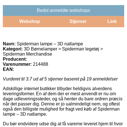
Bedst anmeldte webshops
Webshop
Stjerner
Link
Navn:
Spiderman lampe – 3D natlampe
Kategori:
3D Børnelamper > Spiderman legetøj >
Spiderman Merchandise
Producent:
Varenummer:
214488
EAN:
Vurderet til
3.7
ud af 5 stjerner baseret på
19
anmeldelser
Adskillige internet butikker tilbyder heldigvis alverdens
leveringsformer. En af dem der er mest anvendt er nu om
dage udleveringssteder, og så henter du bare ordren præcis
når det passer dig. Denne er jo ualmindeligt nem, og oftest
også den billigste mulighed for fragt ved køb af Spiderman
lampe – 3D natlampe.
Du bør endvidere udse dig at få varerne leveret hjem til hvor