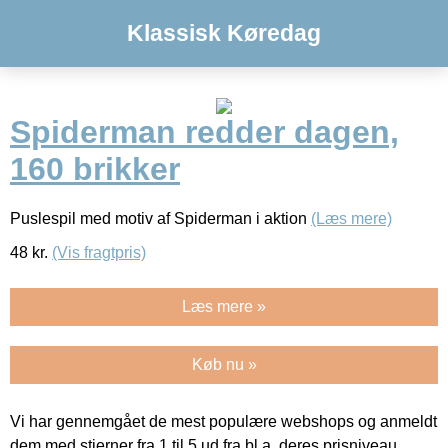
Klassisk Køredag
Spiderman redder dagen,
160 brikker
Puslespil med motiv af Spiderman i aktion
(Læs mere)
48
kr.
(Vis fragtpris)
Læs mere »
Køb nu »
Vi har gennemgået de mest populære webshops og anmeldt
dem med stjerner fra 1 til 5 ud fra bl.a. deres prisniveau,