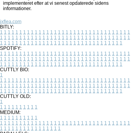
implementeret efter at vi senest opdaterede sidens
informationer.
jxflea.com
BITLY:
1
1
1
1
1
1
1
1
1
1
1
1
1
1
1
1
1
1
1
1
1
1
1
1
1
1
1
1
1
1
1
1
1
1
1
1
1
1
1
1
1
1
1
1
1
1
1
1
1
1
1
1
1
1
1
1
1
1
1
1
1
1
1
1
1
1
1
1
1
1
1
1
1
1
1
1
1
1
1
1
1
1
1
1
1
1
1
1
1
1
1
1
1
1
1
1
1
1
1
1
SPOTIFY:
1
1
1
1
1
1
1
1
1
1
1
1
1
1
1
1
1
1
1
1
1
1
1
1
1
1
1
1
1
1
1
1
1
1
1
1
1
1
1
1
1
1
1
1
1
1
1
1
1
1
1
1
1
1
1
1
1
1
1
1
1
1
1
1
1
1
1
1
1
1
1
1
1
1
1
1
1
1
1
1
1
1
1
1
1
1
1
1
1
1
1
1
1
1
1
1
1
1
1
1
CUTTLY BIO:
1
1
1
1
1
1
1
1
1
1
1
1
1
1
1
1
1
1
1
1
1
1
1
1
1
1
1
1
1
1
1
1
1
1
1
1
1
1
1
1
1
1
1
1
1
1
1
1
1
1
1
1
1
1
1
1
1
1
1
1
1
1
1
1
1
1
1
1
1
1
1
1
1
1
1
1
1
1
1
1
1
1
1
1
1
1
1
1
1
1
1
1
1
1
1
1
1
1
1
1
1
CUTTLY OLD:
1
1
1
1
1
1
1
1
1
1
1
MEDIUM:
1
1
1
1
1
1
1
1
1
1
1
1
1
1
1
1
1
1
1
1
1
1
1
1
1
1
1
1
1
1
1
1
1
1
1
1
1
1
1
1
1
1
1
1
1
1
1
1
1
1
1
1
1
1
1
1
1
1
1
1