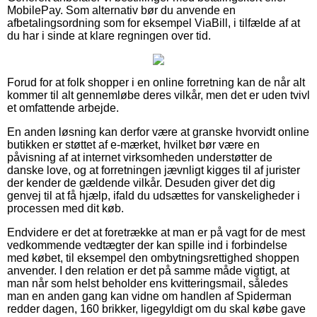
MobilePay. Som alternativ bør du anvende en
afbetalingsordning som for eksempel ViaBill, i tilfælde af at
du har i sinde at klare regningen over tid.
Forud for at folk shopper i en online forretning kan de når alt
kommer til alt gennemløbe deres vilkår, men det er uden tvivl
et omfattende arbejde.
En anden løsning kan derfor være at granske hvorvidt online
butikken er støttet af e-mærket, hvilket bør være en
påvisning af at internet virksomheden understøtter de
danske love, og at forretningen jævnligt kigges til af jurister
der kender de gældende vilkår. Desuden giver det dig
genvej til at få hjælp, ifald du udsættes for vanskeligheder i
processen med dit køb.
Endvidere er det at foretrække at man er på vagt for de mest
vedkommende vedtægter der kan spille ind i forbindelse
med købet, til eksempel den ombytningsrettighed shoppen
anvender. I den relation er det på samme måde vigtigt, at
man når som helst beholder ens kvitteringsmail, således
man en anden gang kan vidne om handlen af Spiderman
redder dagen, 160 brikker, ligegyldigt om du skal købe gave