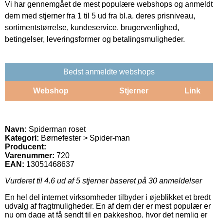
Vi har gennemgået de mest populære webshops og anmeldt
dem med stjerner fra 1 til 5 ud fra bl.a. deres prisniveau,
sortimentstørrelse, kundeservice, brugervenlighed,
betingelser, leveringsformer og betalingsmuligheder.
Bedst anmeldte webshops
Webshop
Stjerner
Link
Navn:
Spiderman roset
Kategori:
Børnefester > Spider-man
Producent:
Varenummer:
720
EAN:
13051468637
Vurderet til
4.6
ud af 5 stjerner baseret på
30
anmeldelser
En hel del internet virksomheder tilbyder i øjeblikket et bredt
udvalg af fragtmuligheder. En af dem der er mest populær er
nu om dage at få sendt til en pakkeshop, hvor det nemlig er