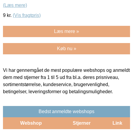
(Læs mere)
9
kr.
(Vis fragtpris)
Læs mere »
Køb nu »
Vi har gennemgået de mest populære webshops og anmeldt
dem med stjerner fra 1 til 5 ud fra bl.a. deres prisniveau,
sortimentstørrelse, kundeservice, brugervenlighed,
betingelser, leveringsformer og betalingsmuligheder.
Bedst anmeldte webshops
Webshop
Stjerner
Link