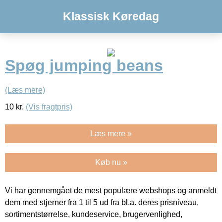
Klassisk Køredag
Spøg jumping beans
(Læs mere)
10
kr.
(Vis fragtpris)
Læs mere »
Køb nu »
Vi har gennemgået de mest populære webshops og anmeldt
dem med stjerner fra 1 til 5 ud fra bl.a. deres prisniveau,
sortimentstørrelse, kundeservice, brugervenlighed,