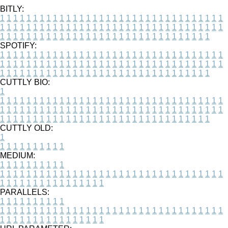
BITLY:
1
1
1
1
1
1
1
1
1
1
1
1
1
1
1
1
1
1
1
1
1
1
1
1
1
1
1
1
1
1
1
1
1
1
1
1
1
1
1
1
1
1
1
1
1
1
1
1
1
1
1
1
1
1
1
1
1
1
1
1
1
1
1
1
1
1
1
1
1
1
1
1
1
1
1
1
1
1
1
1
1
1
1
1
1
1
1
1
1
1
1
1
1
1
1
1
1
1
1
1
SPOTIFY:
1
1
1
1
1
1
1
1
1
1
1
1
1
1
1
1
1
1
1
1
1
1
1
1
1
1
1
1
1
1
1
1
1
1
1
1
1
1
1
1
1
1
1
1
1
1
1
1
1
1
1
1
1
1
1
1
1
1
1
1
1
1
1
1
1
1
1
1
1
1
1
1
1
1
1
1
1
1
1
1
1
1
1
1
1
1
1
1
1
1
1
1
1
1
1
1
1
1
1
1
CUTTLY BIO:
1
1
1
1
1
1
1
1
1
1
1
1
1
1
1
1
1
1
1
1
1
1
1
1
1
1
1
1
1
1
1
1
1
1
1
1
1
1
1
1
1
1
1
1
1
1
1
1
1
1
1
1
1
1
1
1
1
1
1
1
1
1
1
1
1
1
1
1
1
1
1
1
1
1
1
1
1
1
1
1
1
1
1
1
1
1
1
1
1
1
1
1
1
1
1
1
1
1
1
1
1
CUTTLY OLD:
1
1
1
1
1
1
1
1
1
1
1
MEDIUM:
1
1
1
1
1
1
1
1
1
1
1
1
1
1
1
1
1
1
1
1
1
1
1
1
1
1
1
1
1
1
1
1
1
1
1
1
1
1
1
1
1
1
1
1
1
1
1
1
1
1
1
1
1
1
1
1
1
1
1
1
PARALLELS:
1
1
1
1
1
1
1
1
1
1
1
1
1
1
1
1
1
1
1
1
1
1
1
1
1
1
1
1
1
1
1
1
1
1
1
1
1
1
1
1
1
1
1
1
1
1
1
1
1
1
1
1
1
1
1
1
1
1
1
1