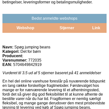
betingelser, leveringsformer og betalingsmuligheder.
Bedst anmeldte webshops
Webshop
Stjerner
Link
Navn:
Spøg jumping beans
Kategori:
Det for børn
Producent:
Varenummer:
772035
EAN:
5704649842919
Vurderet til
3.5
ud af 5 stjerner baseret på
41
anmeldelser
En hel del online varehuse foreslår på nuværende tidspunkt
en lang række forskellige fragtmetoder. Førstevalget hos
mange er for nærværende levering til et afhentningssted,
fordi det så giver dig god fleksibilitet til at kunne afhente de
bestilte varer når du har tid. Fragtformen er nemlig særligt
fleksibel, og mange gange derudover den mest prisbevidste
løsning til levering ved køb af Spøg jumping beans.