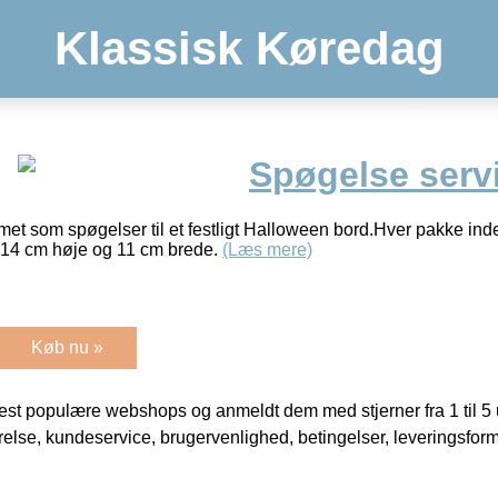
Klassisk Køredag
Spøgelse servi
rmet som spøgelser til et festligt Halloween bord.Hver pakke in
er 14 cm høje og 11 cm brede.
(Læs mere)
Køb nu »
t populære webshops og anmeldt dem med stjerner fra 1 til 5 ud
rrelse, kundeservice, brugervenlighed, betingelser, leveringsfor