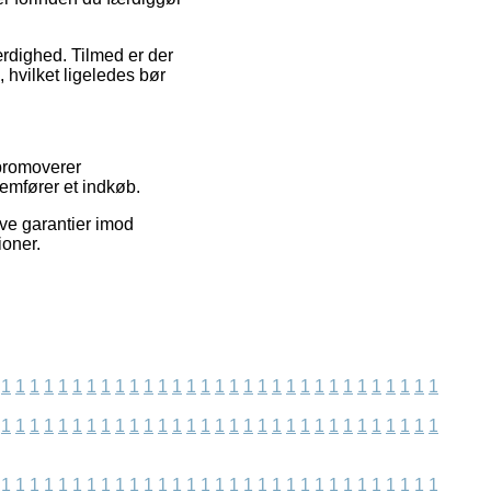
ærdighed. Tilmed er der
hvilket ligeledes bør
 promoverer
emfører et indkøb.
ive garantier imod
ioner.
1
1
1
1
1
1
1
1
1
1
1
1
1
1
1
1
1
1
1
1
1
1
1
1
1
1
1
1
1
1
1
1
1
1
1
1
1
1
1
1
1
1
1
1
1
1
1
1
1
1
1
1
1
1
1
1
1
1
1
1
1
1
1
1
1
1
1
1
1
1
1
1
1
1
1
1
1
1
1
1
1
1
1
1
1
1
1
1
1
1
1
1
1