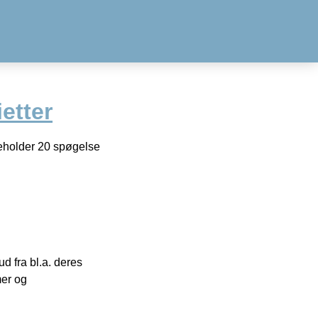
etter
deholder 20 spøgelse
 fra bl.a. deres
mer og