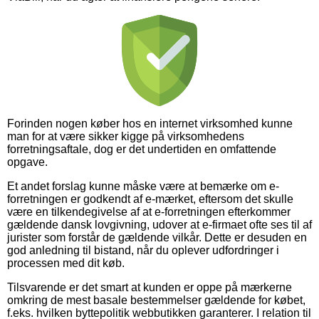
Forinden nogen køber hos en internet virksomhed kunne
man for at være sikker kigge på virksomhedens
forretningsaftale, dog er det undertiden en omfattende
opgave.
Et andet forslag kunne måske være at bemærke om e-
forretningen er godkendt af e-mærket, eftersom det skulle
være en tilkendegivelse af at e-forretningen efterkommer
gældende dansk lovgivning, udover at e-firmaet ofte ses til af
jurister som forstår de gældende vilkår. Dette er desuden en
god anledning til bistand, når du oplever udfordringer i
processen med dit køb.
Tilsvarende er det smart at kunden er oppe på mærkerne
omkring de mest basale bestemmelser gældende for købet,
f.eks. hvilken byttepolitik webbutikken garanterer. I relation til