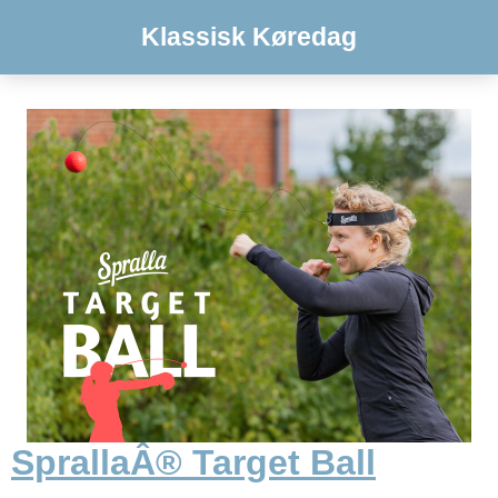
Klassisk Køredag
SprallaÂ® Target Ball