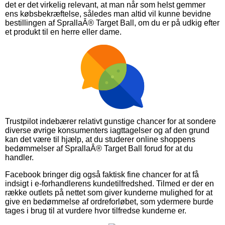
det er det virkelig relevant, at man når som helst gemmer
ens købsbekræftelse, således man altid vil kunne bevidne
bestillingen af SprallaÂ® Target Ball, om du er på udkig efter
et produkt til en herre eller dame.
Trustpilot indebærer relativt gunstige chancer for at sondere
diverse øvrige konsumenters iagttagelser og af den grund
kan det være til hjælp, at du studerer online shoppens
bedømmelser af SprallaÂ® Target Ball forud for at du
handler.
Facebook bringer dig også faktisk fine chancer for at få
indsigt i e-forhandlerens kundetilfredshed. Tilmed er der en
række outlets på nettet som giver kunderne mulighed for at
give en bedømmelse af ordreforløbet, som ydermere burde
tages i brug til at vurdere hvor tilfredse kunderne er.