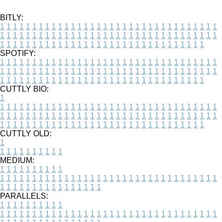
BITLY:
1
1
1
1
1
1
1
1
1
1
1
1
1
1
1
1
1
1
1
1
1
1
1
1
1
1
1
1
1
1
1
1
1
1
1
1
1
1
1
1
1
1
1
1
1
1
1
1
1
1
1
1
1
1
1
1
1
1
1
1
1
1
1
1
1
1
1
1
1
1
1
1
1
1
1
1
1
1
1
1
1
1
1
1
1
1
1
1
1
1
1
1
1
1
1
1
1
1
1
1
SPOTIFY:
1
1
1
1
1
1
1
1
1
1
1
1
1
1
1
1
1
1
1
1
1
1
1
1
1
1
1
1
1
1
1
1
1
1
1
1
1
1
1
1
1
1
1
1
1
1
1
1
1
1
1
1
1
1
1
1
1
1
1
1
1
1
1
1
1
1
1
1
1
1
1
1
1
1
1
1
1
1
1
1
1
1
1
1
1
1
1
1
1
1
1
1
1
1
1
1
1
1
1
1
CUTTLY BIO:
1
1
1
1
1
1
1
1
1
1
1
1
1
1
1
1
1
1
1
1
1
1
1
1
1
1
1
1
1
1
1
1
1
1
1
1
1
1
1
1
1
1
1
1
1
1
1
1
1
1
1
1
1
1
1
1
1
1
1
1
1
1
1
1
1
1
1
1
1
1
1
1
1
1
1
1
1
1
1
1
1
1
1
1
1
1
1
1
1
1
1
1
1
1
1
1
1
1
1
1
1
CUTTLY OLD:
1
1
1
1
1
1
1
1
1
1
1
MEDIUM:
1
1
1
1
1
1
1
1
1
1
1
1
1
1
1
1
1
1
1
1
1
1
1
1
1
1
1
1
1
1
1
1
1
1
1
1
1
1
1
1
1
1
1
1
1
1
1
1
1
1
1
1
1
1
1
1
1
1
1
1
PARALLELS:
1
1
1
1
1
1
1
1
1
1
1
1
1
1
1
1
1
1
1
1
1
1
1
1
1
1
1
1
1
1
1
1
1
1
1
1
1
1
1
1
1
1
1
1