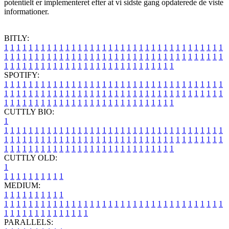
potentielt er implementeret efter at vi sidste gang opdaterede de viste
informationer.
BITLY:
1
1
1
1
1
1
1
1
1
1
1
1
1
1
1
1
1
1
1
1
1
1
1
1
1
1
1
1
1
1
1
1
1
1
1
1
1
1
1
1
1
1
1
1
1
1
1
1
1
1
1
1
1
1
1
1
1
1
1
1
1
1
1
1
1
1
1
1
1
1
1
1
1
1
1
1
1
1
1
1
1
1
1
1
1
1
1
1
1
1
1
1
1
1
1
1
1
1
1
1
SPOTIFY:
1
1
1
1
1
1
1
1
1
1
1
1
1
1
1
1
1
1
1
1
1
1
1
1
1
1
1
1
1
1
1
1
1
1
1
1
1
1
1
1
1
1
1
1
1
1
1
1
1
1
1
1
1
1
1
1
1
1
1
1
1
1
1
1
1
1
1
1
1
1
1
1
1
1
1
1
1
1
1
1
1
1
1
1
1
1
1
1
1
1
1
1
1
1
1
1
1
1
1
1
CUTTLY BIO:
1
1
1
1
1
1
1
1
1
1
1
1
1
1
1
1
1
1
1
1
1
1
1
1
1
1
1
1
1
1
1
1
1
1
1
1
1
1
1
1
1
1
1
1
1
1
1
1
1
1
1
1
1
1
1
1
1
1
1
1
1
1
1
1
1
1
1
1
1
1
1
1
1
1
1
1
1
1
1
1
1
1
1
1
1
1
1
1
1
1
1
1
1
1
1
1
1
1
1
1
1
CUTTLY OLD:
1
1
1
1
1
1
1
1
1
1
1
MEDIUM:
1
1
1
1
1
1
1
1
1
1
1
1
1
1
1
1
1
1
1
1
1
1
1
1
1
1
1
1
1
1
1
1
1
1
1
1
1
1
1
1
1
1
1
1
1
1
1
1
1
1
1
1
1
1
1
1
1
1
1
1
PARALLELS: