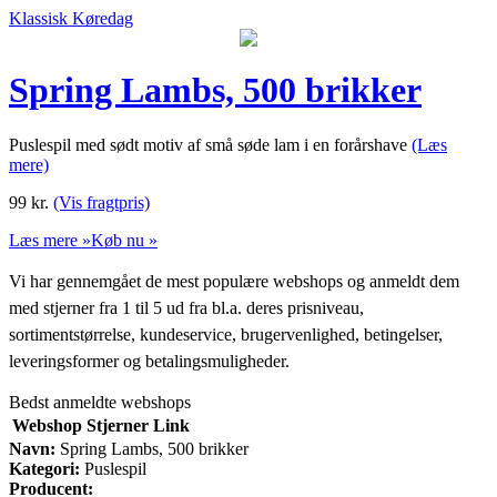
Klassisk Køredag
Spring Lambs, 500 brikker
Puslespil med sødt motiv af små søde lam i en forårshave
(Læs
mere)
99
kr.
(Vis fragtpris)
Læs mere »
Køb nu »
Vi har gennemgået de mest populære webshops og anmeldt dem
med stjerner fra 1 til 5 ud fra bl.a. deres prisniveau,
sortimentstørrelse, kundeservice, brugervenlighed, betingelser,
leveringsformer og betalingsmuligheder.
Bedst anmeldte webshops
Webshop
Stjerner
Link
Navn:
Spring Lambs, 500 brikker
Kategori:
Puslespil
Producent: