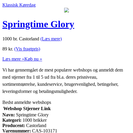
Klassisk Køredag
Springtime Glory
1000 br. Castorland
(Læs mere)
89
kr.
(Vis fragtpris)
Læs mere »
Køb nu »
Vi har gennemgået de mest populære webshops og anmeldt dem
med stjerner fra 1 til 5 ud fra bl.a. deres prisniveau,
sortimentstørrelse, kundeservice, brugervenlighed, betingelser,
leveringsformer og betalingsmuligheder.
Bedst anmeldte webshops
Webshop
Stjerner
Link
Navn:
Springtime Glory
Kategori:
1000 brikker
Producent:
Castorland
Varenummer:
CAS-103171