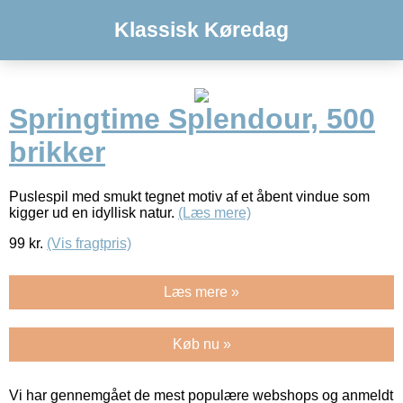
Klassisk Køredag
Springtime Splendour, 500
brikker
Puslespil med smukt tegnet motiv af et åbent vindue som
kigger ud en idyllisk natur.
(Læs mere)
99
kr.
(Vis fragtpris)
Læs mere »
Køb nu »
Vi har gennemgået de mest populære webshops og anmeldt