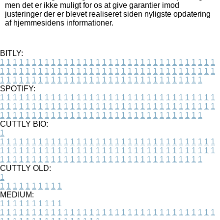
men det er ikke muligt for os at give garantier imod
justeringer der er blevet realiseret siden nyligste opdatering
af hjemmesidens informationer.
BITLY:
1
1
1
1
1
1
1
1
1
1
1
1
1
1
1
1
1
1
1
1
1
1
1
1
1
1
1
1
1
1
1
1
1
1
1
1
1
1
1
1
1
1
1
1
1
1
1
1
1
1
1
1
1
1
1
1
1
1
1
1
1
1
1
1
1
1
1
1
1
1
1
1
1
1
1
1
1
1
1
1
1
1
1
1
1
1
1
1
1
1
1
1
1
1
1
1
1
1
1
1
SPOTIFY:
1
1
1
1
1
1
1
1
1
1
1
1
1
1
1
1
1
1
1
1
1
1
1
1
1
1
1
1
1
1
1
1
1
1
1
1
1
1
1
1
1
1
1
1
1
1
1
1
1
1
1
1
1
1
1
1
1
1
1
1
1
1
1
1
1
1
1
1
1
1
1
1
1
1
1
1
1
1
1
1
1
1
1
1
1
1
1
1
1
1
1
1
1
1
1
1
1
1
1
1
CUTTLY BIO:
1
1
1
1
1
1
1
1
1
1
1
1
1
1
1
1
1
1
1
1
1
1
1
1
1
1
1
1
1
1
1
1
1
1
1
1
1
1
1
1
1
1
1
1
1
1
1
1
1
1
1
1
1
1
1
1
1
1
1
1
1
1
1
1
1
1
1
1
1
1
1
1
1
1
1
1
1
1
1
1
1
1
1
1
1
1
1
1
1
1
1
1
1
1
1
1
1
1
1
1
1
CUTTLY OLD:
1
1
1
1
1
1
1
1
1
1
1
MEDIUM:
1
1
1
1
1
1
1
1
1
1
1
1
1
1
1
1
1
1
1
1
1
1
1
1
1
1
1
1
1
1
1
1
1
1
1
1
1
1
1
1
1
1
1
1