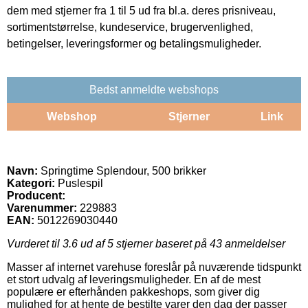
dem med stjerner fra 1 til 5 ud fra bl.a. deres prisniveau,
sortimentstørrelse, kundeservice, brugervenlighed,
betingelser, leveringsformer og betalingsmuligheder.
Bedst anmeldte webshops
Webshop
Stjerner
Link
Navn:
Springtime Splendour, 500 brikker
Kategori:
Puslespil
Producent:
Varenummer:
229883
EAN:
5012269030440
Vurderet til
3.6
ud af 5 stjerner baseret på
43
anmeldelser
Masser af internet varehuse foreslår på nuværende tidspunkt
et stort udvalg af leveringsmuligheder. En af de mest
populære er efterhånden pakkeshops, som giver dig
mulighed for at hente de bestilte varer den dag der passer