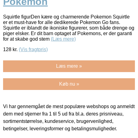
Pokemon
Squirtle figurDen kære og charmerende Pokemon Squirtle
er et must-have for alle dedikerede Pokemon Go fans.
Squirtle er iblandt de ikoniske figurerer, som både drenge og
piger elsker. Er dit barn optaget af Pokemons, er der garanti
for at skabe god stem
(Læs mere)
128
kr.
(Vis fragtpris)
Læs mere »
Køb nu »
Vi har gennemgået de mest populære webshops og anmeldt
dem med stjerner fra 1 til 5 ud fra bl.a. deres prisniveau,
sortimentstørrelse, kundeservice, brugervenlighed,
betingelser, leveringsformer og betalingsmuligheder.