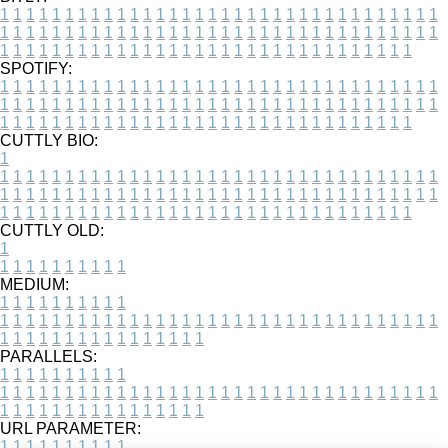
1
1
1
1
1
1
1
1
1
1
1
1
1
1
1
1
1
1
1
1
1
1
1
1
1
1
1
1
1
1
1
1
1
1
1
1
1
1
1
1
1
1
1
1
1
1
1
1
1
1
1
1
1
1
1
1
1
1
1
1
1
1
1
1
1
1
1
1
1
1
1
1
1
1
1
1
1
1
1
1
1
1
1
1
1
1
1
1
1
1
1
1
1
1
1
1
1
1
1
1
SPOTIFY:
1
1
1
1
1
1
1
1
1
1
1
1
1
1
1
1
1
1
1
1
1
1
1
1
1
1
1
1
1
1
1
1
1
1
1
1
1
1
1
1
1
1
1
1
1
1
1
1
1
1
1
1
1
1
1
1
1
1
1
1
1
1
1
1
1
1
1
1
1
1
1
1
1
1
1
1
1
1
1
1
1
1
1
1
1
1
1
1
1
1
1
1
1
1
1
1
1
1
1
1
CUTTLY BIO:
1
1
1
1
1
1
1
1
1
1
1
1
1
1
1
1
1
1
1
1
1
1
1
1
1
1
1
1
1
1
1
1
1
1
1
1
1
1
1
1
1
1
1
1
1
1
1
1
1
1
1
1
1
1
1
1
1
1
1
1
1
1
1
1
1
1
1
1
1
1
1
1
1
1
1
1
1
1
1
1
1
1
1
1
1
1
1
1
1
1
1
1
1
1
1
1
1
1
1
1
1
CUTTLY OLD:
1
1
1
1
1
1
1
1
1
1
1
MEDIUM:
1
1
1
1
1
1
1
1
1
1
1
1
1
1
1
1
1
1
1
1
1
1
1
1
1
1
1
1
1
1
1
1
1
1
1
1
1
1
1
1
1
1
1
1
1
1
1
1
1
1
1
1
1
1
1
1
1
1
1
1
PARALLELS:
1
1
1
1
1
1
1
1
1
1
1
1
1
1
1
1
1
1
1
1
1
1
1
1
1
1
1
1
1
1
1
1
1
1
1
1
1
1
1
1
1
1
1
1
1
1
1
1
1
1
1
1
1
1
1
1
1
1
1
1
URL PARAMETER:
1
1
1
1
1
1
1
1
1
1