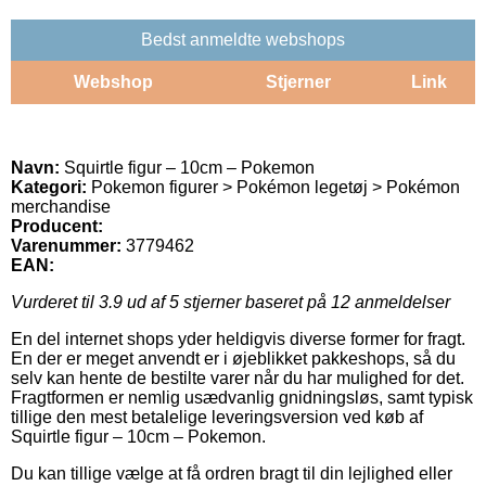
Bedst anmeldte webshops
Webshop
Stjerner
Link
Navn:
Squirtle figur – 10cm – Pokemon
Kategori:
Pokemon figurer > Pokémon legetøj > Pokémon
merchandise
Producent:
Varenummer:
3779462
EAN:
Vurderet til
3.9
ud af 5 stjerner baseret på
12
anmeldelser
En del internet shops yder heldigvis diverse former for fragt.
En der er meget anvendt er i øjeblikket pakkeshops, så du
selv kan hente de bestilte varer når du har mulighed for det.
Fragtformen er nemlig usædvanlig gnidningsløs, samt typisk
tillige den mest betalelige leveringsversion ved køb af
Squirtle figur – 10cm – Pokemon.
Du kan tillige vælge at få ordren bragt til din lejlighed eller