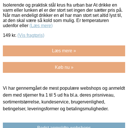
Isolerende og praktisk stål krus fra urban bar At drikke en
varm eller lunken øl er der stort set ingen der sætter pris på.
Når man endeligt drikker en øl har man stort set altid lyst til,
at den skal være så kold som mulig. Er temperaturen
udenfor eller
(Læs mere)
149
kr.
(Vis fragtpris)
Læs mere »
Køb nu »
Vi har gennemgået de mest populære webshops og anmeldt
dem med stjerner fra 1 til 5 ud fra bl.a. deres prisniveau,
sortimentstørrelse, kundeservice, brugervenlighed,
betingelser, leveringsformer og betalingsmuligheder.
Bedst anmeldte webshops