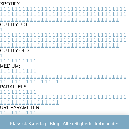
SPOTIFY:
1
1
1
1
1
1
1
1
1
1
1
1
1
1
1
1
1
1
1
1
1
1
1
1
1
1
1
1
1
1
1
1
1
1
1
1
1
1
1
1
1
1
1
1
1
1
1
1
1
1
1
1
1
1
1
1
1
1
1
1
1
1
1
1
1
1
1
1
1
1
1
1
1
1
1
1
1
1
1
1
1
1
1
1
1
1
1
1
1
1
1
1
1
1
1
1
1
1
1
1
CUTTLY BIO:
1
1
1
1
1
1
1
1
1
1
1
1
1
1
1
1
1
1
1
1
1
1
1
1
1
1
1
1
1
1
1
1
1
1
1
1
1
1
1
1
1
1
1
1
1
1
1
1
1
1
1
1
1
1
1
1
1
1
1
1
1
1
1
1
1
1
1
1
1
1
1
1
1
1
1
1
1
1
1
1
1
1
1
1
1
1
1
1
1
1
1
1
1
1
1
1
1
1
1
1
1
CUTTLY OLD:
1
1
1
1
1
1
1
1
1
1
1
MEDIUM:
1
1
1
1
1
1
1
1
1
1
1
1
1
1
1
1
1
1
1
1
1
1
1
1
1
1
1
1
1
1
1
1
1
1
1
1
1
1
1
1
1
1
1
1
1
1
1
1
1
1
1
1
1
1
1
1
1
1
1
1
PARALLELS:
1
1
1
1
1
1
1
1
1
1
1
1
1
1
1
1
1
1
1
1
1
1
1
1
1
1
1
1
1
1
1
1
1
1
1
1
1
1
1
1
1
1
1
1
1
1
1
1
1
1
1
1
1
1
1
1
1
1
1
1
URL PARAMETER:
1
1
1
1
1
1
1
1
1
1
Klassisk Køredag -
Blog
- Alle rettigheder forbeholdes