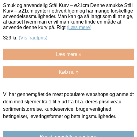
Smuk og anvendelig Stål Kurv – ø21cm Denne smukke Stål
Kurv – ø21cm pynter i ethvert hjem og har mange forskellige
anvendelsesmuligheder. Man kan gå så langt som til at sige,
at uanset hvem man er vil man kunne finde en måde at
anvende denne kurv på. Rigt
(Læs mere)
329
kr.
(Vis fragtpris)
Læs mere »
Køb nu »
Vi har gennemgået de mest populære webshops og anmeldt
dem med stjerner fra 1 til 5 ud fra bl.a. deres prisniveau,
sortimentstørrelse, kundeservice, brugervenlighed,
betingelser, leveringsformer og betalingsmuligheder.
Bedst anmeldte webshops