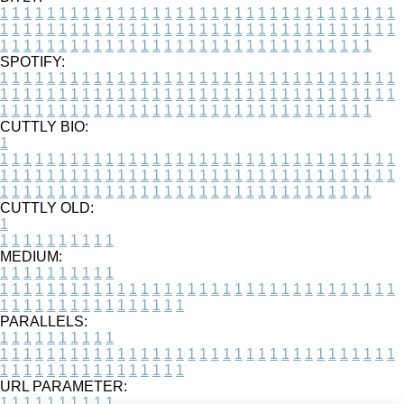
1
1
1
1
1
1
1
1
1
1
1
1
1
1
1
1
1
1
1
1
1
1
1
1
1
1
1
1
1
1
1
1
1
1
1
1
1
1
1
1
1
1
1
1
1
1
1
1
1
1
1
1
1
1
1
1
1
1
1
1
1
1
1
1
1
1
1
1
1
1
1
1
1
1
1
1
1
1
1
1
1
1
1
1
1
1
1
1
1
1
1
1
1
1
1
1
1
1
1
1
SPOTIFY:
1
1
1
1
1
1
1
1
1
1
1
1
1
1
1
1
1
1
1
1
1
1
1
1
1
1
1
1
1
1
1
1
1
1
1
1
1
1
1
1
1
1
1
1
1
1
1
1
1
1
1
1
1
1
1
1
1
1
1
1
1
1
1
1
1
1
1
1
1
1
1
1
1
1
1
1
1
1
1
1
1
1
1
1
1
1
1
1
1
1
1
1
1
1
1
1
1
1
1
1
CUTTLY BIO:
1
1
1
1
1
1
1
1
1
1
1
1
1
1
1
1
1
1
1
1
1
1
1
1
1
1
1
1
1
1
1
1
1
1
1
1
1
1
1
1
1
1
1
1
1
1
1
1
1
1
1
1
1
1
1
1
1
1
1
1
1
1
1
1
1
1
1
1
1
1
1
1
1
1
1
1
1
1
1
1
1
1
1
1
1
1
1
1
1
1
1
1
1
1
1
1
1
1
1
1
1
CUTTLY OLD:
1
1
1
1
1
1
1
1
1
1
1
MEDIUM:
1
1
1
1
1
1
1
1
1
1
1
1
1
1
1
1
1
1
1
1
1
1
1
1
1
1
1
1
1
1
1
1
1
1
1
1
1
1
1
1
1
1
1
1
1
1
1
1
1
1
1
1
1
1
1
1
1
1
1
1
PARALLELS:
1
1
1
1
1
1
1
1
1
1
1
1
1
1
1
1
1
1
1
1
1
1
1
1
1
1
1
1
1
1
1
1
1
1
1
1
1
1
1
1
1
1
1
1
1
1
1
1
1
1
1
1
1
1
1
1
1
1
1
1
URL PARAMETER:
1
1
1
1
1
1
1
1
1
1