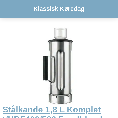
Klassisk Køredag
Stålkande 1,8 L Komplet