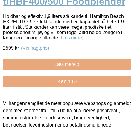
t/HBF400/500 Foodblender
Holdbar og effektiv 1,9 liters stålkande til Hamilton Beach
EXPEDITOR Perfekt kande med en kapacitet på hele 1,9
liter, i stål. Stålkander kan være meget praktiske i et
professionelt miljø, og vil som regel altid holde længere i
længden. I mange tilfælde
(Læs mere)
2599
kr.
(Vis fragtpris)
Læs mere »
Køb nu »
Vi har gennemgået de mest populære webshops og anmeldt
dem med stjerner fra 1 til 5 ud fra bl.a. deres prisniveau,
sortimentstørrelse, kundeservice, brugervenlighed,
betingelser, leveringsformer og betalingsmuligheder.