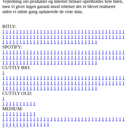
Vejledning om produkter og internet firmaer opretholdes hele tiden,
men vi giver ingen garanti imod rettelser der er blevet realiseret
siden vi sidste gang opdaterede de viste data.
BITLY:
1
1
1
1
1
1
1
1
1
1
1
1
1
1
1
1
1
1
1
1
1
1
1
1
1
1
1
1
1
1
1
1
1
1
1
1
1
1
1
1
1
1
1
1
1
1
1
1
1
1
1
1
1
1
1
1
1
1
1
1
1
1
1
1
1
1
1
1
1
1
1
1
1
1
1
1
1
1
1
1
1
1
1
1
1
1
1
1
1
1
1
1
1
1
1
1
1
1
1
1
SPOTIFY:
1
1
1
1
1
1
1
1
1
1
1
1
1
1
1
1
1
1
1
1
1
1
1
1
1
1
1
1
1
1
1
1
1
1
1
1
1
1
1
1
1
1
1
1
1
1
1
1
1
1
1
1
1
1
1
1
1
1
1
1
1
1
1
1
1
1
1
1
1
1
1
1
1
1
1
1
1
1
1
1
1
1
1
1
1
1
1
1
1
1
1
1
1
1
1
1
1
1
1
1
CUTTLY BIO:
1
1
1
1
1
1
1
1
1
1
1
1
1
1
1
1
1
1
1
1
1
1
1
1
1
1
1
1
1
1
1
1
1
1
1
1
1
1
1
1
1
1
1
1
1
1
1
1
1
1
1
1
1
1
1
1
1
1
1
1
1
1
1
1
1
1
1
1
1
1
1
1
1
1
1
1
1
1
1
1
1
1
1
1
1
1
1
1
1
1
1
1
1
1
1
1
1
1
1
1
1
CUTTLY OLD:
1
1
1
1
1
1
1
1
1
1
1
MEDIUM:
1
1
1
1
1
1
1
1
1
1
1
1
1
1
1
1
1
1
1
1
1
1
1
1
1
1
1
1
1
1
1
1
1
1
1
1
1
1
1
1
1
1
1
1
1
1
1
1
1
1
1
1
1
1
1
1
1
1
1
1