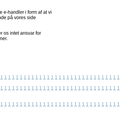
 e-handler i form af at vi
nde på vores side
r os intet ansvar for
ner.
1
1
1
1
1
1
1
1
1
1
1
1
1
1
1
1
1
1
1
1
1
1
1
1
1
1
1
1
1
1
1
1
1
1
1
1
1
1
1
1
1
1
1
1
1
1
1
1
1
1
1
1
1
1
1
1
1
1
1
1
1
1
1
1
1
1
1
1
1
1
1
1
1
1
1
1
1
1
1
1
1
1
1
1
1
1
1
1
1
1
1
1
1