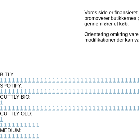
Vores side er finansieret
promoverer butikkernes p
gennemfører et køb.
Orientering omkring varer
modifikationer der kan væ
BITLY:
1
1
1
1
1
1
1
1
1
1
1
1
1
1
1
1
1
1
1
1
1
1
1
1
1
1
1
1
1
1
1
1
1
1
SPOTIFY:
1
1
1
1
1
1
1
1
1
1
1
1
1
1
1
1
1
1
1
1
1
1
1
1
1
1
1
1
1
1
1
1
1
1
CUTTLY BIO:
1
1
1
1
1
1
1
1
1
1
1
1
1
1
1
1
1
1
1
1
1
1
1
1
1
1
1
1
1
1
1
1
1
1
1
CUTTLY OLD:
1
1
1
1
1
1
1
1
1
1
1
MEDIUM:
1
1
1
1
1
1
1
1
1
1