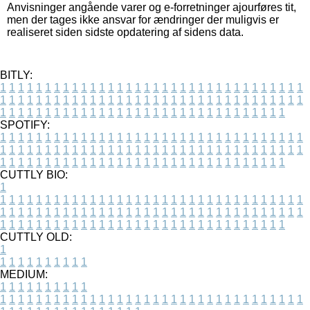
Anvisninger angående varer og e-forretninger ajourføres tit,
men der tages ikke ansvar for ændringer der muligvis er
realiseret siden sidste opdatering af sidens data.
BITLY:
1
1
1
1
1
1
1
1
1
1
1
1
1
1
1
1
1
1
1
1
1
1
1
1
1
1
1
1
1
1
1
1
1
1
1
1
1
1
1
1
1
1
1
1
1
1
1
1
1
1
1
1
1
1
1
1
1
1
1
1
1
1
1
1
1
1
1
1
1
1
1
1
1
1
1
1
1
1
1
1
1
1
1
1
1
1
1
1
1
1
1
1
1
1
1
1
1
1
1
1
SPOTIFY:
1
1
1
1
1
1
1
1
1
1
1
1
1
1
1
1
1
1
1
1
1
1
1
1
1
1
1
1
1
1
1
1
1
1
1
1
1
1
1
1
1
1
1
1
1
1
1
1
1
1
1
1
1
1
1
1
1
1
1
1
1
1
1
1
1
1
1
1
1
1
1
1
1
1
1
1
1
1
1
1
1
1
1
1
1
1
1
1
1
1
1
1
1
1
1
1
1
1
1
1
CUTTLY BIO:
1
1
1
1
1
1
1
1
1
1
1
1
1
1
1
1
1
1
1
1
1
1
1
1
1
1
1
1
1
1
1
1
1
1
1
1
1
1
1
1
1
1
1
1
1
1
1
1
1
1
1
1
1
1
1
1
1
1
1
1
1
1
1
1
1
1
1
1
1
1
1
1
1
1
1
1
1
1
1
1
1
1
1
1
1
1
1
1
1
1
1
1
1
1
1
1
1
1
1
1
1
CUTTLY OLD:
1
1
1
1
1
1
1
1
1
1
1
MEDIUM:
1
1
1
1
1
1
1
1
1
1
1
1
1
1
1
1
1
1
1
1
1
1
1
1
1
1
1
1
1
1
1
1
1
1
1
1
1
1
1
1
1
1
1
1