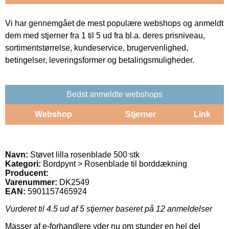
Vi har gennemgået de mest populære webshops og anmeldt
dem med stjerner fra 1 til 5 ud fra bl.a. deres prisniveau,
sortimentstørrelse, kundeservice, brugervenlighed,
betingelser, leveringsformer og betalingsmuligheder.
Bedst anmeldte webshops
Webshop
Stjerner
Link
Navn:
Støvet lilla rosenblade 500 stk
Kategori:
Bordpynt > Rosenblade til borddækning
Producent:
Varenummer:
DK2549
EAN:
5901157465924
Vurderet til
4.5
ud af 5 stjerner baseret på
12
anmeldelser
Masser af e-forhandlere yder nu om stunder en hel del