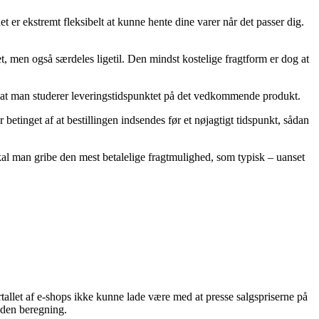
t er ekstremt fleksibelt at kunne hente dine varer når det passer dig.
bret, men også særdeles ligetil. Den mindst kostelige fragtform er dog at
nt at man studerer leveringstidspunktet på det vedkommende produkt.
betinget af at bestillingen indsendes før et nøjagtigt tidspunkt, sådan
skal man gribe den mest betalelige fragtmulighed, som typisk – uanset
ertallet af e-shops ikke kunne lade være med at presse salgspriserne på
uden beregning.