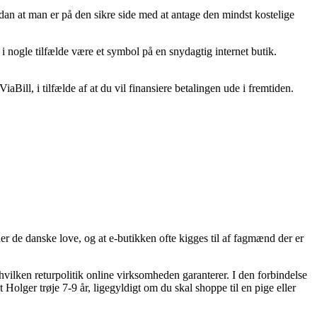
ådan at man er på den sikre side med at antage den mindst kostelige
t i nogle tilfælde være et symbol på en snydagtig internet butik.
ill, i tilfælde af at du vil finansiere betalingen ude i fremtiden.
r de danske love, og at e-butikken ofte kigges til af fagmænd der er
ilken returpolitik online virksomheden garanterer. I den forbindelse
 Holger trøje 7-9 år, ligegyldigt om du skal shoppe til en pige eller