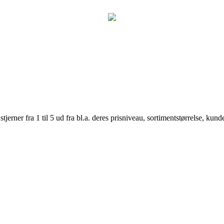
er fra 1 til 5 ud fra bl.a. deres prisniveau, sortimentstørrelse, kunde