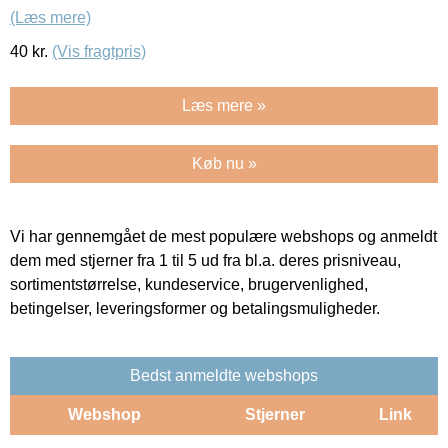
(Læs mere)
40
kr.
(Vis fragtpris)
Læs mere »
Køb nu »
Vi har gennemgået de mest populære webshops og anmeldt
dem med stjerner fra 1 til 5 ud fra bl.a. deres prisniveau,
sortimentstørrelse, kundeservice, brugervenlighed,
betingelser, leveringsformer og betalingsmuligheder.
Bedst anmeldte webshops
Webshop
Stjerner
Link