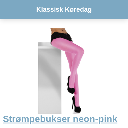
Klassisk Køredag
Strømpebukser neon-pink