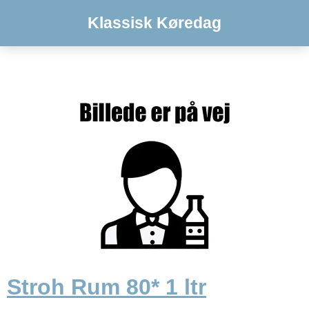
Klassisk Køredag
Stroh Rum 80* 1 ltr