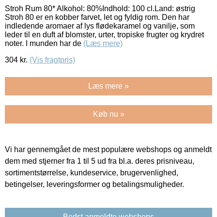
Stroh Rum 80* Alkohol: 80%Indhold: 100 cl.Land: østrig
Stroh 80 er en kobber farvet, let og fyldig rom. Den har
indledende aromaer af lys flødekaramel og vanilje, som
leder til en duft af blomster, urter, tropiske frugter og krydret
noter. I munden har de
(Læs mere)
304
kr.
(Vis fragtpris)
Læs mere »
Køb nu »
Vi har gennemgået de mest populære webshops og anmeldt
dem med stjerner fra 1 til 5 ud fra bl.a. deres prisniveau,
sortimentstørrelse, kundeservice, brugervenlighed,
betingelser, leveringsformer og betalingsmuligheder.
Bedst anmeldte webshops