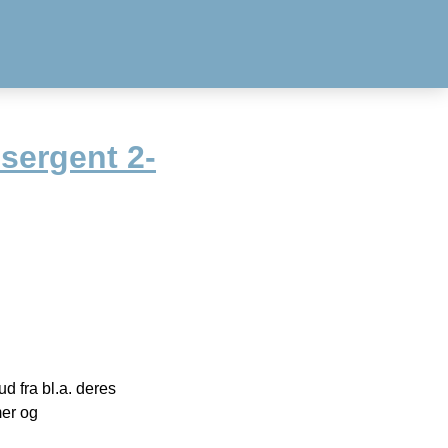
sergent 2-
 fra bl.a. deres
mer og