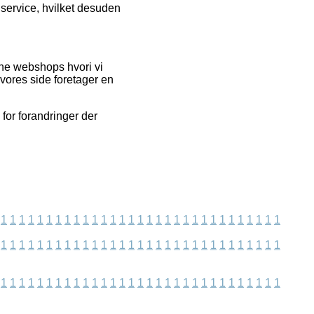
service, hvilket desuden
ine webshops hvori vi
 vores side foretager en
for forandringer der
1
1
1
1
1
1
1
1
1
1
1
1
1
1
1
1
1
1
1
1
1
1
1
1
1
1
1
1
1
1
1
1
1
1
1
1
1
1
1
1
1
1
1
1
1
1
1
1
1
1
1
1
1
1
1
1
1
1
1
1
1
1
1
1
1
1
1
1
1
1
1
1
1
1
1
1
1
1
1
1
1
1
1
1
1
1
1
1
1
1
1
1
1