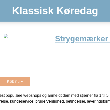
Klassisk Køredag
Strygemærker 
Køb nu »
t populære webshops og anmeldt dem med stjerner fra 1 til 5 ud
rrelse, kundeservice, brugervenlighed, betingelser, leveringsfor