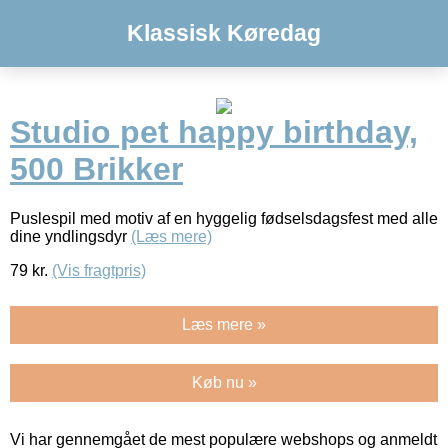
Klassisk Køredag
Studio pet happy birthday,
500 Brikker
Puslespil med motiv af en hyggelig fødselsdagsfest med alle
dine yndlingsdyr
(Læs mere)
79
kr.
(Vis fragtpris)
Læs mere »
Køb nu »
Vi har gennemgået de mest populære webshops og anmeldt