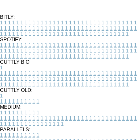
BITLY:
1
1
1
1
1
1
1
1
1
1
1
1
1
1
1
1
1
1
1
1
1
1
1
1
1
1
1
1
1
1
1
1
1
1
1
1
1
1
1
1
1
1
1
1
1
1
1
1
1
1
1
1
1
1
1
1
1
1
1
1
1
1
1
1
1
1
1
1
1
1
1
1
1
1
1
1
1
1
1
1
1
1
1
1
1
1
1
1
1
1
1
1
1
1
1
1
1
1
1
1
SPOTIFY:
1
1
1
1
1
1
1
1
1
1
1
1
1
1
1
1
1
1
1
1
1
1
1
1
1
1
1
1
1
1
1
1
1
1
1
1
1
1
1
1
1
1
1
1
1
1
1
1
1
1
1
1
1
1
1
1
1
1
1
1
1
1
1
1
1
1
1
1
1
1
1
1
1
1
1
1
1
1
1
1
1
1
1
1
1
1
1
1
1
1
1
1
1
1
1
1
1
1
1
1
CUTTLY BIO:
1
1
1
1
1
1
1
1
1
1
1
1
1
1
1
1
1
1
1
1
1
1
1
1
1
1
1
1
1
1
1
1
1
1
1
1
1
1
1
1
1
1
1
1
1
1
1
1
1
1
1
1
1
1
1
1
1
1
1
1
1
1
1
1
1
1
1
1
1
1
1
1
1
1
1
1
1
1
1
1
1
1
1
1
1
1
1
1
1
1
1
1
1
1
1
1
1
1
1
1
1
CUTTLY OLD:
1
1
1
1
1
1
1
1
1
1
1
MEDIUM:
1
1
1
1
1
1
1
1
1
1
1
1
1
1
1
1
1
1
1
1
1
1
1
1
1
1
1
1
1
1
1
1
1
1
1
1
1
1
1
1
1
1
1
1
1
1
1
1
1
1
1
1
1
1
1
1
1
1
1
1
PARALLELS:
1
1
1
1
1
1
1
1
1
1