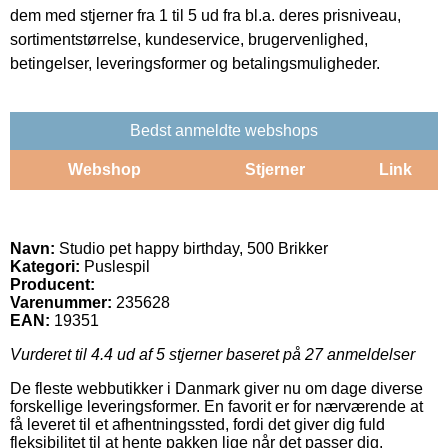
dem med stjerner fra 1 til 5 ud fra bl.a. deres prisniveau,
sortimentstørrelse, kundeservice, brugervenlighed,
betingelser, leveringsformer og betalingsmuligheder.
Bedst anmeldte webshops
Webshop
Stjerner
Link
Navn:
Studio pet happy birthday, 500 Brikker
Kategori:
Puslespil
Producent:
Varenummer:
235628
EAN:
19351
Vurderet til
4.4
ud af 5 stjerner baseret på
27
anmeldelser
De fleste webbutikker i Danmark giver nu om dage diverse
forskellige leveringsformer. En favorit er for nærværende at
få leveret til et afhentningssted, fordi det giver dig fuld
fleksibilitet til at hente pakken lige når det passer dig.