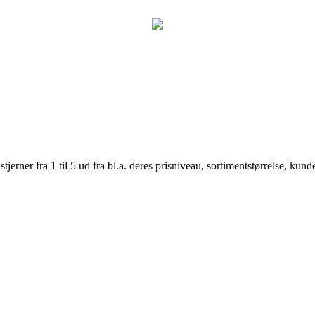
er fra 1 til 5 ud fra bl.a. deres prisniveau, sortimentstørrelse, kunde