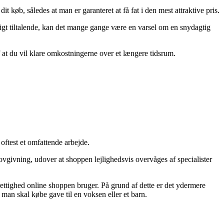
 køb, således at man er garanteret at få fat i den mest attraktive pris.
rligt tiltalende, kan det mange gange være en varsel om en snydagtig
f at du vil klare omkostningerne over et længere tidsrum.
oftest et omfattende arbejde.
lovgivning, udover at shoppen lejlighedsvis overvåges af specialister
ettighed online shoppen bruger. På grund af dette er det ydermere
man skal købe gave til en voksen eller et barn.