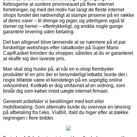
forbrugerne at vurdere prisniveauet på flere internet
forretninger, og med det motiv har langt de fleste internet
shops fundet det nødvendigt at stampe priserne på en række
af deres varer – til drenge og piger, og yderligere også til
damer og herrer – eftertrykkeligt, og endda nogle gange
garantere levering uden betaling.
Det kan alligevel blive lønnende at se nærmere på et par
forskellige webshops efter rabatkoder på Super Mario
Cap/Kasket forinden du shopper, således at du er garanteret
at skaffe sig den laveste pris.
Man skal dog huske på, at når en e-shop frembyder
produkter til en pris der er besynderligt letkøbt, burde det i
nogle tilfælde være et kendetegn på en uoprigtig online
virksomhed. Kortkøb er dog omfavnet af en ordning, som
bistår dig som køber imod uægte internet firmaer.
Generelt anbefaler vi bestillinger med kort eller
mobilbetaling. Som alternativ burde du overveje en løsning
på afbetaling fra f.eks. ViaBill, ifald du higer efter at dække
regningen i flere bidder.