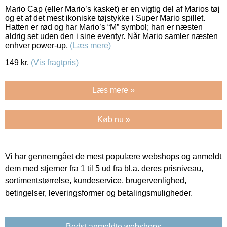
Mario Cap (eller Mario’s kasket) er en vigtig del af Marios tøj
og et af det mest ikoniske tøjstykke i Super Mario spillet.
Hatten er rød og har Mario’s “M” symbol; han er næsten
aldrig set uden den i sine eventyr. Når Mario samler næsten
enhver power-up,
(Læs mere)
149
kr.
(Vis fragtpris)
Læs mere »
Køb nu »
Vi har gennemgået de mest populære webshops og anmeldt
dem med stjerner fra 1 til 5 ud fra bl.a. deres prisniveau,
sortimentstørrelse, kundeservice, brugervenlighed,
betingelser, leveringsformer og betalingsmuligheder.
Bedst anmeldte webshops