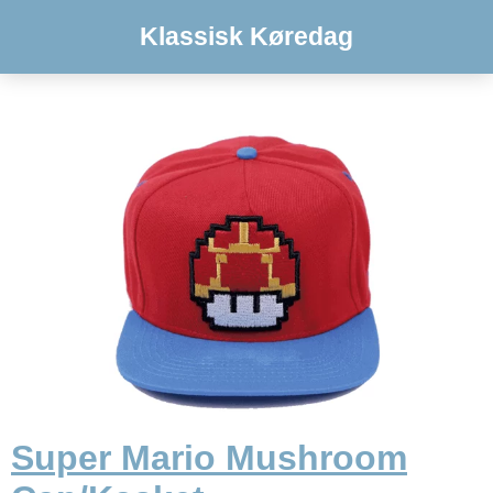
Klassisk Køredag
Super Mario Mushroom