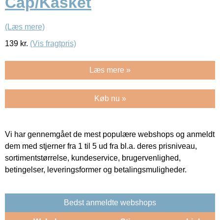
Cap/Kasket
(Læs mere)
139
kr.
(Vis fragtpris)
Læs mere »
Køb nu »
Vi har gennemgået de mest populære webshops og anmeldt
dem med stjerner fra 1 til 5 ud fra bl.a. deres prisniveau,
sortimentstørrelse, kundeservice, brugervenlighed,
betingelser, leveringsformer og betalingsmuligheder.
Bedst anmeldte webshops