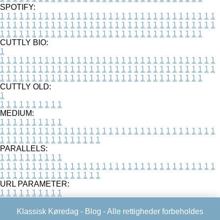
SPOTIFY:
1
1
1
1
1
1
1
1
1
1
1
1
1
1
1
1
1
1
1
1
1
1
1
1
1
1
1
1
1
1
1
1
1
1
1
1
1
1
1
1
1
1
1
1
1
1
1
1
1
1
1
1
1
1
1
1
1
1
1
1
1
1
1
1
1
1
1
1
1
1
1
1
1
1
1
1
1
1
1
1
1
1
1
1
1
1
1
1
1
1
1
1
1
1
1
1
1
1
1
1
CUTTLY BIO:
1
1
1
1
1
1
1
1
1
1
1
1
1
1
1
1
1
1
1
1
1
1
1
1
1
1
1
1
1
1
1
1
1
1
1
1
1
1
1
1
1
1
1
1
1
1
1
1
1
1
1
1
1
1
1
1
1
1
1
1
1
1
1
1
1
1
1
1
1
1
1
1
1
1
1
1
1
1
1
1
1
1
1
1
1
1
1
1
1
1
1
1
1
1
1
1
1
1
1
1
1
CUTTLY OLD:
1
1
1
1
1
1
1
1
1
1
1
MEDIUM:
1
1
1
1
1
1
1
1
1
1
1
1
1
1
1
1
1
1
1
1
1
1
1
1
1
1
1
1
1
1
1
1
1
1
1
1
1
1
1
1
1
1
1
1
1
1
1
1
1
1
1
1
1
1
1
1
1
1
1
1
PARALLELS:
1
1
1
1
1
1
1
1
1
1
1
1
1
1
1
1
1
1
1
1
1
1
1
1
1
1
1
1
1
1
1
1
1
1
1
1
1
1
1
1
1
1
1
1
1
1
1
1
1
1
1
1
1
1
1
1
1
1
1
1
URL PARAMETER:
1
1
1
1
1
1
1
1
1
1
Klassisk Køredag -
Blog
- Alle rettigheder forbeholdes