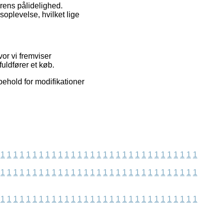
erens pålidelighed.
oplevelse, hvilket lige
or vi fremviser
uldfører et køb.
behold for modifikationer
1
1
1
1
1
1
1
1
1
1
1
1
1
1
1
1
1
1
1
1
1
1
1
1
1
1
1
1
1
1
1
1
1
1
1
1
1
1
1
1
1
1
1
1
1
1
1
1
1
1
1
1
1
1
1
1
1
1
1
1
1
1
1
1
1
1
1
1
1
1
1
1
1
1
1
1
1
1
1
1
1
1
1
1
1
1
1
1
1
1
1
1
1