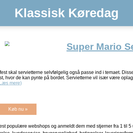
Klassisk Køredag
Super Mario Se
est skal servietterne selvfølgelig også passe ind i temaet. Diss
 fest, hvor de kan pynte på bordet. Servietterne vil især være opl
(Læs mere)
Køb nu »
t populære webshops og anmeldt dem med stjerner fra 1 til 5 ud