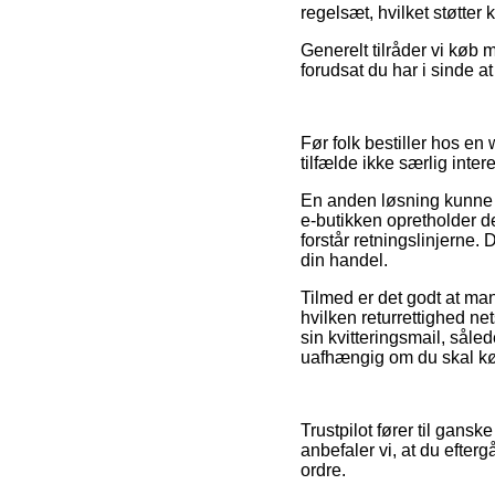
regelsæt, hvilket støtter
Generelt tilråder vi køb 
forudsat du har i sinde at
Før folk bestiller hos en
tilfælde ikke særlig inter
En anden løsning kunne væ
e-butikken opretholder de
forstår retningslinjerne.
din handel.
Tilmed er det godt at ma
hvilken returrettighed ne
sin kvitteringsmail, såle
uafhængig om du skal køb
Trustpilot fører til gans
anbefaler vi, at du efter
ordre.