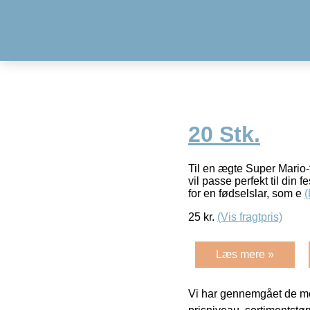
20 Stk.
Til en ægte Super Mario-f
vil passe perfekt til din
for en fødselslar, som e
25
kr.
(Vis fragtpris)
Læs mere »
Vi har gennemgået de mes