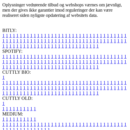
Oplysninger vedrørende tilbud og webshops værnes om jævnligt,
men der gives ikke garantier imod reguleringer der kan være
realiseret siden nyligste opdatering af websitets data.
BITLY:
1
1
1
1
1
1
1
1
1
1
1
1
1
1
1
1
1
1
1
1
1
1
1
1
1
1
1
1
1
1
1
1
1
1
1
1
1
1
1
1
1
1
1
1
1
1
1
1
1
1
1
1
1
1
1
1
1
1
1
1
1
1
1
1
1
1
1
1
1
1
1
1
1
1
1
1
1
1
1
1
1
1
1
1
1
1
1
1
1
1
1
1
1
1
1
1
1
1
1
1
SPOTIFY:
1
1
1
1
1
1
1
1
1
1
1
1
1
1
1
1
1
1
1
1
1
1
1
1
1
1
1
1
1
1
1
1
1
1
1
1
1
1
1
1
1
1
1
1
1
1
1
1
1
1
1
1
1
1
1
1
1
1
1
1
1
1
1
1
1
1
1
1
1
1
1
1
1
1
1
1
1
1
1
1
1
1
1
1
1
1
1
1
1
1
1
1
1
1
1
1
1
1
1
1
CUTTLY BIO:
1
1
1
1
1
1
1
1
1
1
1
1
1
1
1
1
1
1
1
1
1
1
1
1
1
1
1
1
1
1
1
1
1
1
1
1
1
1
1
1
1
1
1
1
1
1
1
1
1
1
1
1
1
1
1
1
1
1
1
1
1
1
1
1
1
1
1
1
1
1
1
1
1
1
1
1
1
1
1
1
1
1
1
1
1
1
1
1
1
1
1
1
1
1
1
1
1
1
1
1
1
CUTTLY OLD:
1
1
1
1
1
1
1
1
1
1
1
MEDIUM:
1
1
1
1
1
1
1
1
1
1
1
1
1
1
1
1
1
1
1
1
1
1
1
1
1
1
1
1
1
1
1
1
1
1
1
1
1
1
1
1
1
1
1
1
1
1
1
1
1
1
1
1
1
1
1
1
1
1
1
1