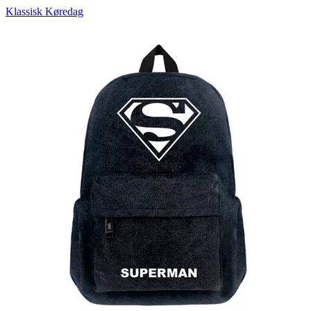
Klassisk Køredag