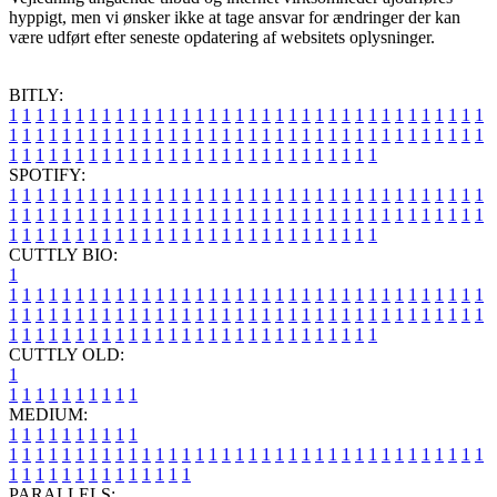
hyppigt, men vi ønsker ikke at tage ansvar for ændringer der kan
være udført efter seneste opdatering af websitets oplysninger.
BITLY:
1
1
1
1
1
1
1
1
1
1
1
1
1
1
1
1
1
1
1
1
1
1
1
1
1
1
1
1
1
1
1
1
1
1
1
1
1
1
1
1
1
1
1
1
1
1
1
1
1
1
1
1
1
1
1
1
1
1
1
1
1
1
1
1
1
1
1
1
1
1
1
1
1
1
1
1
1
1
1
1
1
1
1
1
1
1
1
1
1
1
1
1
1
1
1
1
1
1
1
1
SPOTIFY:
1
1
1
1
1
1
1
1
1
1
1
1
1
1
1
1
1
1
1
1
1
1
1
1
1
1
1
1
1
1
1
1
1
1
1
1
1
1
1
1
1
1
1
1
1
1
1
1
1
1
1
1
1
1
1
1
1
1
1
1
1
1
1
1
1
1
1
1
1
1
1
1
1
1
1
1
1
1
1
1
1
1
1
1
1
1
1
1
1
1
1
1
1
1
1
1
1
1
1
1
CUTTLY BIO:
1
1
1
1
1
1
1
1
1
1
1
1
1
1
1
1
1
1
1
1
1
1
1
1
1
1
1
1
1
1
1
1
1
1
1
1
1
1
1
1
1
1
1
1
1
1
1
1
1
1
1
1
1
1
1
1
1
1
1
1
1
1
1
1
1
1
1
1
1
1
1
1
1
1
1
1
1
1
1
1
1
1
1
1
1
1
1
1
1
1
1
1
1
1
1
1
1
1
1
1
1
CUTTLY OLD:
1
1
1
1
1
1
1
1
1
1
1
MEDIUM:
1
1
1
1
1
1
1
1
1
1
1
1
1
1
1
1
1
1
1
1
1
1
1
1
1
1
1
1
1
1
1
1
1
1
1
1
1
1
1
1
1
1
1
1
1
1
1
1
1
1
1
1
1
1
1
1
1
1
1
1
PARALLELS: