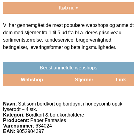
Køb nu »
Vi har gennemgået de mest populære webshops og anmeldt
dem med stjerner fra 1 til 5 ud fra bl.a. deres prisniveau,
sortimentstørrelse, kundeservice, brugervenlighed,
betingelser, leveringsformer og betalingsmuligheder.
Bedst anmeldte webshops
Webshop
Stjerner
Link
Navn:
Sut som bordkort og bordpynt i honeycomb optik,
lyserødt – 4 stk.
Kategori:
Bordkort & bordkortholdere
Producent:
Paper Fantasies
Varenummer:
634024
EAN:
9052904397