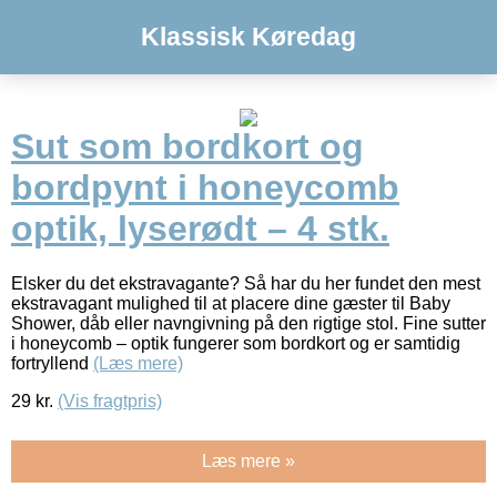
Klassisk Køredag
Sut som bordkort og
bordpynt i honeycomb
optik, lyserødt – 4 stk.
Elsker du det ekstravagante? Så har du her fundet den mest
ekstravagant mulighed til at placere dine gæster til Baby
Shower, dåb eller navngivning på den rigtige stol. Fine sutter
i honeycomb – optik fungerer som bordkort og er samtidig
fortryllend
(Læs mere)
29
kr.
(Vis fragtpris)
Læs mere »