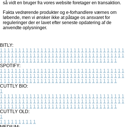
så vidt en bruger fra vores website foretager en transaktion.
Fakta vedrørende produkter og e-forhandlere værnes om
løbende, men vi ønsker ikke at påtage os ansvaret for
reguleringer der er lavet efter seneste opdatering af de
anvendte oplysninger.
BITLY:
1
1
1
1
1
1
1
1
1
1
1
1
1
1
1
1
1
1
1
1
1
1
1
1
1
1
1
1
1
1
1
1
1
1
1
1
1
1
1
1
1
1
1
1
1
1
1
1
1
1
1
1
1
1
1
1
1
1
1
1
1
1
1
1
1
1
1
1
1
1
1
1
1
1
1
1
1
1
1
1
1
1
1
1
1
1
1
1
1
1
1
1
1
1
1
1
1
1
1
1
SPOTIFY:
1
1
1
1
1
1
1
1
1
1
1
1
1
1
1
1
1
1
1
1
1
1
1
1
1
1
1
1
1
1
1
1
1
1
1
1
1
1
1
1
1
1
1
1
1
1
1
1
1
1
1
1
1
1
1
1
1
1
1
1
1
1
1
1
1
1
1
1
1
1
1
1
1
1
1
1
1
1
1
1
1
1
1
1
1
1
1
1
1
1
1
1
1
1
1
1
1
1
1
1
CUTTLY BIO:
1
1
1
1
1
1
1
1
1
1
1
1
1
1
1
1
1
1
1
1
1
1
1
1
1
1
1
1
1
1
1
1
1
1
1
1
1
1
1
1
1
1
1
1
1
1
1
1
1
1
1
1
1
1
1
1
1
1
1
1
1
1
1
1
1
1
1
1
1
1
1
1
1
1
1
1
1
1
1
1
1
1
1
1
1
1
1
1
1
1
1
1
1
1
1
1
1
1
1
1
1
CUTTLY OLD:
1
1
1
1
1
1
1
1
1
1
1
MEDIUM: