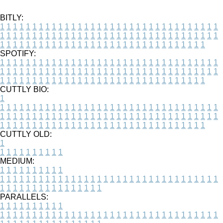
BITLY:
1
1
1
1
1
1
1
1
1
1
1
1
1
1
1
1
1
1
1
1
1
1
1
1
1
1
1
1
1
1
1
1
1
1
1
1
1
1
1
1
1
1
1
1
1
1
1
1
1
1
1
1
1
1
1
1
1
1
1
1
1
1
1
1
1
1
1
1
1
1
1
1
1
1
1
1
1
1
1
1
1
1
1
1
1
1
1
1
1
1
1
1
1
1
1
1
1
1
1
1
SPOTIFY:
1
1
1
1
1
1
1
1
1
1
1
1
1
1
1
1
1
1
1
1
1
1
1
1
1
1
1
1
1
1
1
1
1
1
1
1
1
1
1
1
1
1
1
1
1
1
1
1
1
1
1
1
1
1
1
1
1
1
1
1
1
1
1
1
1
1
1
1
1
1
1
1
1
1
1
1
1
1
1
1
1
1
1
1
1
1
1
1
1
1
1
1
1
1
1
1
1
1
1
1
CUTTLY BIO:
1
1
1
1
1
1
1
1
1
1
1
1
1
1
1
1
1
1
1
1
1
1
1
1
1
1
1
1
1
1
1
1
1
1
1
1
1
1
1
1
1
1
1
1
1
1
1
1
1
1
1
1
1
1
1
1
1
1
1
1
1
1
1
1
1
1
1
1
1
1
1
1
1
1
1
1
1
1
1
1
1
1
1
1
1
1
1
1
1
1
1
1
1
1
1
1
1
1
1
1
1
CUTTLY OLD:
1
1
1
1
1
1
1
1
1
1
1
MEDIUM:
1
1
1
1
1
1
1
1
1
1
1
1
1
1
1
1
1
1
1
1
1
1
1
1
1
1
1
1
1
1
1
1
1
1
1
1
1
1
1
1
1
1
1
1
1
1
1
1
1
1
1
1
1
1
1
1
1
1
1
1
PARALLELS:
1
1
1
1
1
1
1
1
1
1
1
1
1
1
1
1
1
1
1
1
1
1
1
1
1
1
1
1
1
1
1
1
1
1
1
1
1
1
1
1
1
1
1
1