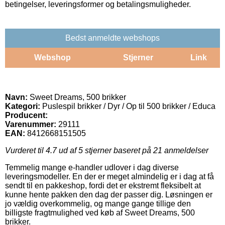
betingelser, leveringsformer og betalingsmuligheder.
Bedst anmeldte webshops
Webshop
Stjerner
Link
Navn:
Sweet Dreams, 500 brikker
Kategori:
Puslespil brikker / Dyr / Op til 500 brikker / Educa
Producent:
Varenummer:
29111
EAN:
8412668151505
Vurderet til
4.7
ud af 5 stjerner baseret på
21
anmeldelser
Temmelig mange e-handler udlover i dag diverse
leveringsmodeller. En der er meget almindelig er i dag at få
sendt til en pakkeshop, fordi det er ekstremt fleksibelt at
kunne hente pakken den dag der passer dig. Løsningen er
jo vældig overkommelig, og mange gange tillige den
billigste fragtmulighed ved køb af Sweet Dreams, 500
brikker.