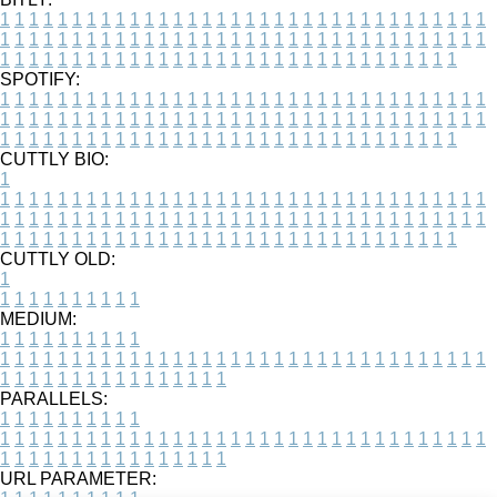
1
1
1
1
1
1
1
1
1
1
1
1
1
1
1
1
1
1
1
1
1
1
1
1
1
1
1
1
1
1
1
1
1
1
1
1
1
1
1
1
1
1
1
1
1
1
1
1
1
1
1
1
1
1
1
1
1
1
1
1
1
1
1
1
1
1
1
1
1
1
1
1
1
1
1
1
1
1
1
1
1
1
1
1
1
1
1
1
1
1
1
1
1
1
1
1
1
1
1
1
SPOTIFY:
1
1
1
1
1
1
1
1
1
1
1
1
1
1
1
1
1
1
1
1
1
1
1
1
1
1
1
1
1
1
1
1
1
1
1
1
1
1
1
1
1
1
1
1
1
1
1
1
1
1
1
1
1
1
1
1
1
1
1
1
1
1
1
1
1
1
1
1
1
1
1
1
1
1
1
1
1
1
1
1
1
1
1
1
1
1
1
1
1
1
1
1
1
1
1
1
1
1
1
1
CUTTLY BIO:
1
1
1
1
1
1
1
1
1
1
1
1
1
1
1
1
1
1
1
1
1
1
1
1
1
1
1
1
1
1
1
1
1
1
1
1
1
1
1
1
1
1
1
1
1
1
1
1
1
1
1
1
1
1
1
1
1
1
1
1
1
1
1
1
1
1
1
1
1
1
1
1
1
1
1
1
1
1
1
1
1
1
1
1
1
1
1
1
1
1
1
1
1
1
1
1
1
1
1
1
1
CUTTLY OLD:
1
1
1
1
1
1
1
1
1
1
1
MEDIUM:
1
1
1
1
1
1
1
1
1
1
1
1
1
1
1
1
1
1
1
1
1
1
1
1
1
1
1
1
1
1
1
1
1
1
1
1
1
1
1
1
1
1
1
1
1
1
1
1
1
1
1
1
1
1
1
1
1
1
1
1
PARALLELS:
1
1
1
1
1
1
1
1
1
1
1
1
1
1
1
1
1
1
1
1
1
1
1
1
1
1
1
1
1
1
1
1
1
1
1
1
1
1
1
1
1
1
1
1
1
1
1
1
1
1
1
1
1
1
1
1
1
1
1
1
URL PARAMETER: