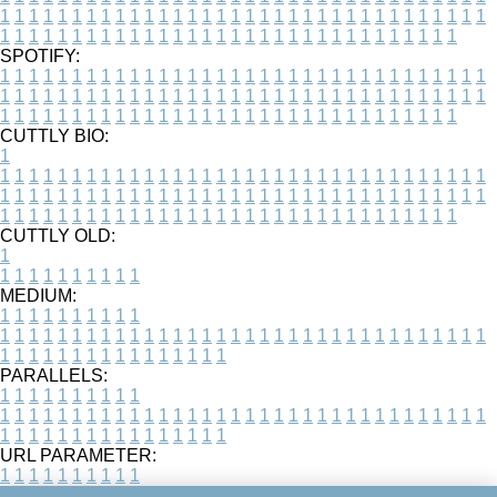
1
1
1
1
1
1
1
1
1
1
1
1
1
1
1
1
1
1
1
1
1
1
1
1
1
1
1
1
1
1
1
1
1
1
1
1
1
1
1
1
1
1
1
1
1
1
1
1
1
1
1
1
1
1
1
1
1
1
1
1
1
1
1
1
1
1
SPOTIFY:
1
1
1
1
1
1
1
1
1
1
1
1
1
1
1
1
1
1
1
1
1
1
1
1
1
1
1
1
1
1
1
1
1
1
1
1
1
1
1
1
1
1
1
1
1
1
1
1
1
1
1
1
1
1
1
1
1
1
1
1
1
1
1
1
1
1
1
1
1
1
1
1
1
1
1
1
1
1
1
1
1
1
1
1
1
1
1
1
1
1
1
1
1
1
1
1
1
1
1
1
CUTTLY BIO:
1
1
1
1
1
1
1
1
1
1
1
1
1
1
1
1
1
1
1
1
1
1
1
1
1
1
1
1
1
1
1
1
1
1
1
1
1
1
1
1
1
1
1
1
1
1
1
1
1
1
1
1
1
1
1
1
1
1
1
1
1
1
1
1
1
1
1
1
1
1
1
1
1
1
1
1
1
1
1
1
1
1
1
1
1
1
1
1
1
1
1
1
1
1
1
1
1
1
1
1
1
CUTTLY OLD:
1
1
1
1
1
1
1
1
1
1
1
MEDIUM:
1
1
1
1
1
1
1
1
1
1
1
1
1
1
1
1
1
1
1
1
1
1
1
1
1
1
1
1
1
1
1
1
1
1
1
1
1
1
1
1
1
1
1
1
1
1
1
1
1
1
1
1
1
1
1
1
1
1
1
1
PARALLELS:
1
1
1
1
1
1
1
1
1
1
1
1
1
1
1
1
1
1
1
1
1
1
1
1
1
1
1
1
1
1
1
1
1
1
1
1
1
1
1
1
1
1
1
1
1
1
1
1
1
1
1
1
1
1
1
1
1
1
1
1
URL PARAMETER:
1
1
1
1
1
1
1
1
1
1