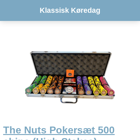
Klassisk Køredag
The Nuts Pokersæt 500