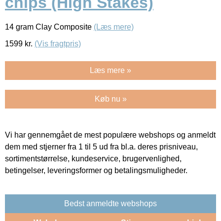
chips (High Stakes)
14 gram Clay Composite
(Læs mere)
1599
kr.
(Vis fragtpris)
Læs mere »
Køb nu »
Vi har gennemgået de mest populære webshops og anmeldt
dem med stjerner fra 1 til 5 ud fra bl.a. deres prisniveau,
sortimentstørrelse, kundeservice, brugervenlighed,
betingelser, leveringsformer og betalingsmuligheder.
Bedst anmeldte webshops