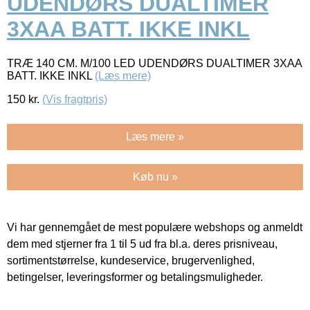
UDENDØRS DUALTIMER
3XAA BATT. IKKE INKL
TRÆ 140 CM. M/100 LED UDENDØRS DUALTIMER 3XAA
BATT. IKKE INKL
(Læs mere)
150
kr.
(Vis fragtpris)
Læs mere »
Køb nu »
Vi har gennemgået de mest populære webshops og anmeldt
dem med stjerner fra 1 til 5 ud fra bl.a. deres prisniveau,
sortimentstørrelse, kundeservice, brugervenlighed,
betingelser, leveringsformer og betalingsmuligheder.