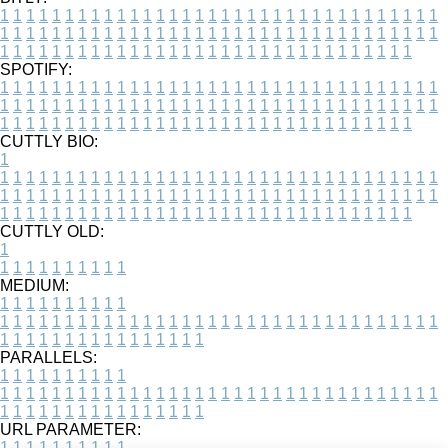
1
1
1
1
1
1
1
1
1
1
1
1
1
1
1
1
1
1
1
1
1
1
1
1
1
1
1
1
1
1
1
1
1
1
1
1
1
1
1
1
1
1
1
1
1
1
1
1
1
1
1
1
1
1
1
1
1
1
1
1
1
1
1
1
1
1
1
1
1
1
1
1
1
1
1
1
1
1
1
1
1
1
1
1
1
1
1
1
1
1
1
1
1
1
1
1
1
1
1
1
SPOTIFY:
1
1
1
1
1
1
1
1
1
1
1
1
1
1
1
1
1
1
1
1
1
1
1
1
1
1
1
1
1
1
1
1
1
1
1
1
1
1
1
1
1
1
1
1
1
1
1
1
1
1
1
1
1
1
1
1
1
1
1
1
1
1
1
1
1
1
1
1
1
1
1
1
1
1
1
1
1
1
1
1
1
1
1
1
1
1
1
1
1
1
1
1
1
1
1
1
1
1
1
1
CUTTLY BIO:
1
1
1
1
1
1
1
1
1
1
1
1
1
1
1
1
1
1
1
1
1
1
1
1
1
1
1
1
1
1
1
1
1
1
1
1
1
1
1
1
1
1
1
1
1
1
1
1
1
1
1
1
1
1
1
1
1
1
1
1
1
1
1
1
1
1
1
1
1
1
1
1
1
1
1
1
1
1
1
1
1
1
1
1
1
1
1
1
1
1
1
1
1
1
1
1
1
1
1
1
1
CUTTLY OLD:
1
1
1
1
1
1
1
1
1
1
1
MEDIUM:
1
1
1
1
1
1
1
1
1
1
1
1
1
1
1
1
1
1
1
1
1
1
1
1
1
1
1
1
1
1
1
1
1
1
1
1
1
1
1
1
1
1
1
1
1
1
1
1
1
1
1
1
1
1
1
1
1
1
1
1
PARALLELS:
1
1
1
1
1
1
1
1
1
1
1
1
1
1
1
1
1
1
1
1
1
1
1
1
1
1
1
1
1
1
1
1
1
1
1
1
1
1
1
1
1
1
1
1
1
1
1
1
1
1
1
1
1
1
1
1
1
1
1
1
URL PARAMETER:
1
1
1
1
1
1
1
1
1
1