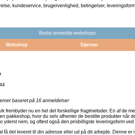
rrelse, kundeservice, brugervenlighed, betingelser, leveringsfor
Bedst anmeldte webshops
Webshop
Stjerner
r
44
jerner baseret på
16
anmeldelser
 frembyder nu en hel del forskellige fragtmetoder. En af de me
il en pakkeshop, hvor du selv afhenter de bestilte produkter når de
 yderst nem, og oftest også den prisbilligste leveringsform ved 
 få det leveret til din adresse eller ud på dit arbejde. Denne er 