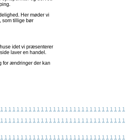
ping.
idelighed. Her møder vi
 som tillige bør
ehuse idet vi præsenterer
side laver en handel.
ig for ændringer der kan
1
1
1
1
1
1
1
1
1
1
1
1
1
1
1
1
1
1
1
1
1
1
1
1
1
1
1
1
1
1
1
1
1
1
1
1
1
1
1
1
1
1
1
1
1
1
1
1
1
1
1
1
1
1
1
1
1
1
1
1
1
1
1
1
1
1
1
1
1
1
1
1
1
1
1
1
1
1
1
1
1
1
1
1
1
1
1
1
1
1
1
1
1