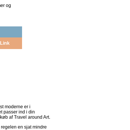
mer og
Link
st moderne er i
t passer ind i din
køb af Travel around Art.
i regelen en sjat mindre