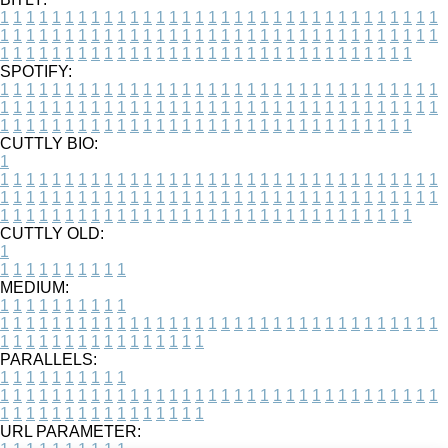
1
1
1
1
1
1
1
1
1
1
1
1
1
1
1
1
1
1
1
1
1
1
1
1
1
1
1
1
1
1
1
1
1
1
1
1
1
1
1
1
1
1
1
1
1
1
1
1
1
1
1
1
1
1
1
1
1
1
1
1
1
1
1
1
1
1
1
1
1
1
1
1
1
1
1
1
1
1
1
1
1
1
1
1
1
1
1
1
1
1
1
1
1
1
1
1
1
1
1
1
SPOTIFY:
1
1
1
1
1
1
1
1
1
1
1
1
1
1
1
1
1
1
1
1
1
1
1
1
1
1
1
1
1
1
1
1
1
1
1
1
1
1
1
1
1
1
1
1
1
1
1
1
1
1
1
1
1
1
1
1
1
1
1
1
1
1
1
1
1
1
1
1
1
1
1
1
1
1
1
1
1
1
1
1
1
1
1
1
1
1
1
1
1
1
1
1
1
1
1
1
1
1
1
1
CUTTLY BIO:
1
1
1
1
1
1
1
1
1
1
1
1
1
1
1
1
1
1
1
1
1
1
1
1
1
1
1
1
1
1
1
1
1
1
1
1
1
1
1
1
1
1
1
1
1
1
1
1
1
1
1
1
1
1
1
1
1
1
1
1
1
1
1
1
1
1
1
1
1
1
1
1
1
1
1
1
1
1
1
1
1
1
1
1
1
1
1
1
1
1
1
1
1
1
1
1
1
1
1
1
1
CUTTLY OLD:
1
1
1
1
1
1
1
1
1
1
1
MEDIUM:
1
1
1
1
1
1
1
1
1
1
1
1
1
1
1
1
1
1
1
1
1
1
1
1
1
1
1
1
1
1
1
1
1
1
1
1
1
1
1
1
1
1
1
1
1
1
1
1
1
1
1
1
1
1
1
1
1
1
1
1
PARALLELS:
1
1
1
1
1
1
1
1
1
1
1
1
1
1
1
1
1
1
1
1
1
1
1
1
1
1
1
1
1
1
1
1
1
1
1
1
1
1
1
1
1
1
1
1
1
1
1
1
1
1
1
1
1
1
1
1
1
1
1
1
URL PARAMETER: