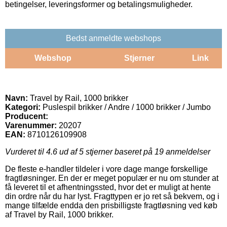
betingelser, leveringsformer og betalingsmuligheder.
Bedst anmeldte webshops
Webshop
Stjerner
Link
Navn:
Travel by Rail, 1000 brikker
Kategori:
Puslespil brikker / Andre / 1000 brikker / Jumbo
Producent:
Varenummer:
20207
EAN:
8710126109908
Vurderet til
4.6
ud af 5 stjerner baseret på
19
anmeldelser
De fleste e-handler tildeler i vore dage mange forskellige
fragtløsninger. En der er meget populær er nu om stunder at
få leveret til et afhentningssted, hvor det er muligt at hente
din ordre når du har lyst. Fragttypen er jo ret så bekvem, og i
mange tilfælde endda den prisbilligste fragtløsning ved køb
af Travel by Rail, 1000 brikker.