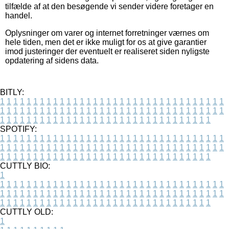
tilfælde af at den besøgende vi sender videre foretager en
handel.
Oplysninger om varer og internet forretninger værnes om
hele tiden, men det er ikke muligt for os at give garantier
imod justeringer der eventuelt er realiseret siden nyligste
opdatering af sidens data.
BITLY:
1
1
1
1
1
1
1
1
1
1
1
1
1
1
1
1
1
1
1
1
1
1
1
1
1
1
1
1
1
1
1
1
1
1
1
1
1
1
1
1
1
1
1
1
1
1
1
1
1
1
1
1
1
1
1
1
1
1
1
1
1
1
1
1
1
1
1
1
1
1
1
1
1
1
1
1
1
1
1
1
1
1
1
1
1
1
1
1
1
1
1
1
1
1
1
1
1
1
1
1
SPOTIFY:
1
1
1
1
1
1
1
1
1
1
1
1
1
1
1
1
1
1
1
1
1
1
1
1
1
1
1
1
1
1
1
1
1
1
1
1
1
1
1
1
1
1
1
1
1
1
1
1
1
1
1
1
1
1
1
1
1
1
1
1
1
1
1
1
1
1
1
1
1
1
1
1
1
1
1
1
1
1
1
1
1
1
1
1
1
1
1
1
1
1
1
1
1
1
1
1
1
1
1
1
CUTTLY BIO:
1
1
1
1
1
1
1
1
1
1
1
1
1
1
1
1
1
1
1
1
1
1
1
1
1
1
1
1
1
1
1
1
1
1
1
1
1
1
1
1
1
1
1
1
1
1
1
1
1
1
1
1
1
1
1
1
1
1
1
1
1
1
1
1
1
1
1
1
1
1
1
1
1
1
1
1
1
1
1
1
1
1
1
1
1
1
1
1
1
1
1
1
1
1
1
1
1
1
1
1
1
CUTTLY OLD:
1