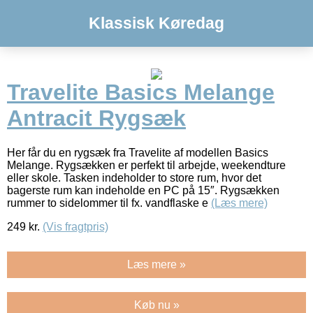
Klassisk Køredag
Travelite Basics Melange
Antracit Rygsæk
Her får du en rygsæk fra Travelite af modellen Basics
Melange. Rygsækken er perfekt til arbejde, weekendture
eller skole. Tasken indeholder to store rum, hvor det
bagerste rum kan indeholde en PC på 15″. Rygsækken
rummer to sidelommer til fx. vandflaske e
(Læs mere)
249
kr.
(Vis fragtpris)
Læs mere »
Køb nu »