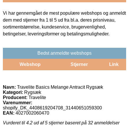
Vi har gennemgået de mest populære webshops og anmeldt
dem med stjerner fra 1 til 5 ud fra bl.a. deres prisniveau,
sortimentstørrelse, kundeservice, brugervenlighed,
betingelser, leveringsformer og betalingsmuligheder.
Bedst anmeldte webshops
Webshop
Stjerner
Link
Navn:
Travelite Basics Melange Antracit Rygsæk
Kategori:
Rygsæk
Producent:
Travelite
Varenummer:
shopify_DK_4408619204708_31440651059300
EAN:
4027002060470
Vurderet til
4.2
ud af 5 stjerner baseret på
32
anmeldelser