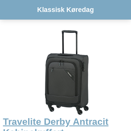
Klassisk Køredag
Travelite Derby Antracit