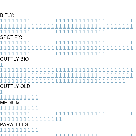
BITLY:
1
1
1
1
1
1
1
1
1
1
1
1
1
1
1
1
1
1
1
1
1
1
1
1
1
1
1
1
1
1
1
1
1
1
1
1
1
1
1
1
1
1
1
1
1
1
1
1
1
1
1
1
1
1
1
1
1
1
1
1
1
1
1
1
1
1
1
1
1
1
1
1
1
1
1
1
1
1
1
1
1
1
1
1
1
1
1
1
1
1
1
1
1
1
1
1
1
1
1
1
SPOTIFY:
1
1
1
1
1
1
1
1
1
1
1
1
1
1
1
1
1
1
1
1
1
1
1
1
1
1
1
1
1
1
1
1
1
1
1
1
1
1
1
1
1
1
1
1
1
1
1
1
1
1
1
1
1
1
1
1
1
1
1
1
1
1
1
1
1
1
1
1
1
1
1
1
1
1
1
1
1
1
1
1
1
1
1
1
1
1
1
1
1
1
1
1
1
1
1
1
1
1
1
1
CUTTLY BIO:
1
1
1
1
1
1
1
1
1
1
1
1
1
1
1
1
1
1
1
1
1
1
1
1
1
1
1
1
1
1
1
1
1
1
1
1
1
1
1
1
1
1
1
1
1
1
1
1
1
1
1
1
1
1
1
1
1
1
1
1
1
1
1
1
1
1
1
1
1
1
1
1
1
1
1
1
1
1
1
1
1
1
1
1
1
1
1
1
1
1
1
1
1
1
1
1
1
1
1
1
1
CUTTLY OLD:
1
1
1
1
1
1
1
1
1
1
1
MEDIUM:
1
1
1
1
1
1
1
1
1
1
1
1
1
1
1
1
1
1
1
1
1
1
1
1
1
1
1
1
1
1
1
1
1
1
1
1
1
1
1
1
1
1
1
1
1
1
1
1
1
1
1
1
1
1
1
1
1
1
1
1
PARALLELS:
1
1
1
1
1
1
1
1
1
1
1
1
1
1
1
1
1
1
1
1
1
1
1
1
1
1
1
1
1
1
1
1
1
1
1
1
1
1
1
1
1
1
1
1