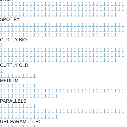
1
1
1
1
1
1
1
1
1
1
1
1
1
1
1
1
1
1
1
1
1
1
1
1
1
1
1
1
1
1
1
1
1
1
1
1
1
1
1
1
1
1
1
1
1
1
1
1
1
1
1
1
1
1
1
1
1
1
1
1
1
1
1
1
1
1
1
1
1
1
1
1
1
1
1
1
1
1
1
1
1
1
1
1
1
1
1
1
1
1
1
1
1
1
1
1
1
1
1
1
SPOTIFY:
1
1
1
1
1
1
1
1
1
1
1
1
1
1
1
1
1
1
1
1
1
1
1
1
1
1
1
1
1
1
1
1
1
1
1
1
1
1
1
1
1
1
1
1
1
1
1
1
1
1
1
1
1
1
1
1
1
1
1
1
1
1
1
1
1
1
1
1
1
1
1
1
1
1
1
1
1
1
1
1
1
1
1
1
1
1
1
1
1
1
1
1
1
1
1
1
1
1
1
1
CUTTLY BIO:
1
1
1
1
1
1
1
1
1
1
1
1
1
1
1
1
1
1
1
1
1
1
1
1
1
1
1
1
1
1
1
1
1
1
1
1
1
1
1
1
1
1
1
1
1
1
1
1
1
1
1
1
1
1
1
1
1
1
1
1
1
1
1
1
1
1
1
1
1
1
1
1
1
1
1
1
1
1
1
1
1
1
1
1
1
1
1
1
1
1
1
1
1
1
1
1
1
1
1
1
1
CUTTLY OLD:
1
1
1
1
1
1
1
1
1
1
1
MEDIUM:
1
1
1
1
1
1
1
1
1
1
1
1
1
1
1
1
1
1
1
1
1
1
1
1
1
1
1
1
1
1
1
1
1
1
1
1
1
1
1
1
1
1
1
1
1
1
1
1
1
1
1
1
1
1
1
1
1
1
1
1
PARALLELS:
1
1
1
1
1
1
1
1
1
1
1
1
1
1
1
1
1
1
1
1
1
1
1
1
1
1
1
1
1
1
1
1
1
1
1
1
1
1
1
1
1
1
1
1
1
1
1
1
1
1
1
1
1
1
1
1
1
1
1
1
URL PARAMETER:
1
1
1
1
1
1
1
1
1
1