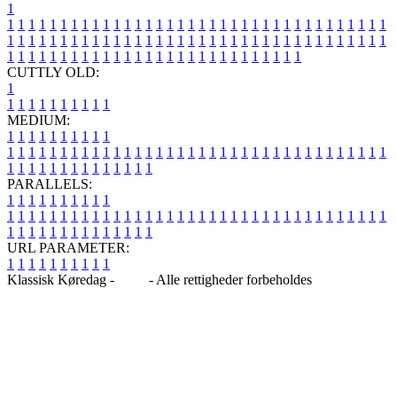
1
1
1
1
1
1
1
1
1
1
1
1
1
1
1
1
1
1
1
1
1
1
1
1
1
1
1
1
1
1
1
1
1
1
1
1
1
1
1
1
1
1
1
1
1
1
1
1
1
1
1
1
1
1
1
1
1
1
1
1
1
1
1
1
1
1
1
1
1
1
1
1
1
1
1
1
1
1
1
1
1
1
1
1
1
1
1
1
1
1
1
1
1
1
1
1
1
1
1
1
1
CUTTLY OLD:
1
1
1
1
1
1
1
1
1
1
1
MEDIUM:
1
1
1
1
1
1
1
1
1
1
1
1
1
1
1
1
1
1
1
1
1
1
1
1
1
1
1
1
1
1
1
1
1
1
1
1
1
1
1
1
1
1
1
1
1
1
1
1
1
1
1
1
1
1
1
1
1
1
1
1
PARALLELS:
1
1
1
1
1
1
1
1
1
1
1
1
1
1
1
1
1
1
1
1
1
1
1
1
1
1
1
1
1
1
1
1
1
1
1
1
1
1
1
1
1
1
1
1
1
1
1
1
1
1
1
1
1
1
1
1
1
1
1
1
URL PARAMETER:
1
1
1
1
1
1
1
1
1
1
Klassisk Køredag -
Blog
- Alle rettigheder forbeholdes