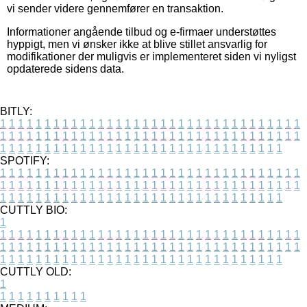
vi sender videre gennemfører en transaktion.
Informationer angående tilbud og e-firmaer understøttes
hyppigt, men vi ønsker ikke at blive stillet ansvarlig for
modifikationer der muligvis er implementeret siden vi nyligst
opdaterede sidens data.
BITLY:
1
1
1
1
1
1
1
1
1
1
1
1
1
1
1
1
1
1
1
1
1
1
1
1
1
1
1
1
1
1
1
1
1
1
1
1
1
1
1
1
1
1
1
1
1
1
1
1
1
1
1
1
1
1
1
1
1
1
1
1
1
1
1
1
1
1
1
1
1
1
1
1
1
1
1
1
1
1
1
1
1
1
1
1
1
1
1
1
1
1
1
1
1
1
1
1
1
1
1
1
SPOTIFY:
1
1
1
1
1
1
1
1
1
1
1
1
1
1
1
1
1
1
1
1
1
1
1
1
1
1
1
1
1
1
1
1
1
1
1
1
1
1
1
1
1
1
1
1
1
1
1
1
1
1
1
1
1
1
1
1
1
1
1
1
1
1
1
1
1
1
1
1
1
1
1
1
1
1
1
1
1
1
1
1
1
1
1
1
1
1
1
1
1
1
1
1
1
1
1
1
1
1
1
1
CUTTLY BIO:
1
1
1
1
1
1
1
1
1
1
1
1
1
1
1
1
1
1
1
1
1
1
1
1
1
1
1
1
1
1
1
1
1
1
1
1
1
1
1
1
1
1
1
1
1
1
1
1
1
1
1
1
1
1
1
1
1
1
1
1
1
1
1
1
1
1
1
1
1
1
1
1
1
1
1
1
1
1
1
1
1
1
1
1
1
1
1
1
1
1
1
1
1
1
1
1
1
1
1
1
1
CUTTLY OLD:
1
1
1
1
1
1
1
1
1
1
1