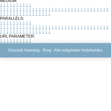
MEDIUM:
1
1
1
1
1
1
1
1
1
1
1
1
1
1
1
1
1
1
1
1
1
1
1
1
1
1
1
1
1
1
1
1
1
1
1
1
1
1
1
1
1
1
1
1
1
1
1
1
1
1
1
1
1
1
1
1
1
1
1
1
PARALLELS:
1
1
1
1
1
1
1
1
1
1
1
1
1
1
1
1
1
1
1
1
1
1
1
1
1
1
1
1
1
1
1
1
1
1
1
1
1
1
1
1
1
1
1
1
1
1
1
1
1
1
1
1
1
1
1
1
1
1
1
1
URL PARAMETER:
1
1
1
1
1
1
1
1
1
1
Klassisk Køredag -
Blog
- Alle rettigheder forbeholdes