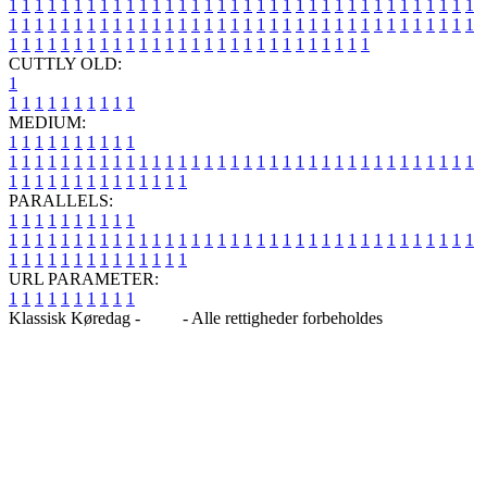
1
1
1
1
1
1
1
1
1
1
1
1
1
1
1
1
1
1
1
1
1
1
1
1
1
1
1
1
1
1
1
1
1
1
1
1
1
1
1
1
1
1
1
1
1
1
1
1
1
1
1
1
1
1
1
1
1
1
1
1
1
1
1
1
1
1
1
1
1
1
1
1
1
1
1
1
1
1
1
1
1
1
1
1
1
1
1
1
1
1
1
1
1
1
1
1
1
1
1
1
CUTTLY OLD:
1
1
1
1
1
1
1
1
1
1
1
MEDIUM:
1
1
1
1
1
1
1
1
1
1
1
1
1
1
1
1
1
1
1
1
1
1
1
1
1
1
1
1
1
1
1
1
1
1
1
1
1
1
1
1
1
1
1
1
1
1
1
1
1
1
1
1
1
1
1
1
1
1
1
1
PARALLELS:
1
1
1
1
1
1
1
1
1
1
1
1
1
1
1
1
1
1
1
1
1
1
1
1
1
1
1
1
1
1
1
1
1
1
1
1
1
1
1
1
1
1
1
1
1
1
1
1
1
1
1
1
1
1
1
1
1
1
1
1
URL PARAMETER:
1
1
1
1
1
1
1
1
1
1
Klassisk Køredag -
Blog
- Alle rettigheder forbeholdes