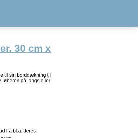
er. 30 cm x
 til sin borddækning til
 løberen på langs eller
 fra bl.a. deres