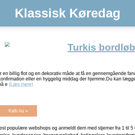
Klassisk Køredag
Turkis bordløb
 en billig flot og en dekorativ måde at få en gennemgående farve
 konfirmation eller en hyggelig middag der hjemme.Du kan lægge
på e
(Læs mere)
Køb nu »
t populære webshops og anmeldt dem med stjerner fra 1 til 5 ud