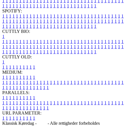
1
1
1
1
1
1
1
1
1
1
1
1
1
1
1
1
1
1
1
1
1
1
1
1
1
1
1
1
1
1
1
1
1
1
1
1
1
1
1
1
1
1
1
1
1
1
1
1
1
1
1
1
1
1
1
1
1
1
1
1
1
1
1
1
SPOTIFY:
1
1
1
1
1
1
1
1
1
1
1
1
1
1
1
1
1
1
1
1
1
1
1
1
1
1
1
1
1
1
1
1
1
1
1
1
1
1
1
1
1
1
1
1
1
1
1
1
1
1
1
1
1
1
1
1
1
1
1
1
1
1
1
1
1
1
1
1
1
1
1
1
1
1
1
1
1
1
1
1
1
1
1
1
1
1
1
1
1
1
1
1
1
1
1
1
1
1
1
1
CUTTLY BIO:
1
1
1
1
1
1
1
1
1
1
1
1
1
1
1
1
1
1
1
1
1
1
1
1
1
1
1
1
1
1
1
1
1
1
1
1
1
1
1
1
1
1
1
1
1
1
1
1
1
1
1
1
1
1
1
1
1
1
1
1
1
1
1
1
1
1
1
1
1
1
1
1
1
1
1
1
1
1
1
1
1
1
1
1
1
1
1
1
1
1
1
1
1
1
1
1
1
1
1
1
1
CUTTLY OLD:
1
1
1
1
1
1
1
1
1
1
1
MEDIUM:
1
1
1
1
1
1
1
1
1
1
1
1
1
1
1
1
1
1
1
1
1
1
1
1
1
1
1
1
1
1
1
1
1
1
1
1
1
1
1
1
1
1
1
1
1
1
1
1
1
1
1
1
1
1
1
1
1
1
1
1
PARALLELS:
1
1
1
1
1
1
1
1
1
1
1
1
1
1
1
1
1
1
1
1
1
1
1
1
1
1
1
1
1
1
1
1
1
1
1
1
1
1
1
1
1
1
1
1
1
1
1
1
1
1
1
1
1
1
1
1
1
1
1
1
URL PARAMETER:
1
1
1
1
1
1
1
1
1
1
Klassisk Køredag -
Blog
- Alle rettigheder forbeholdes