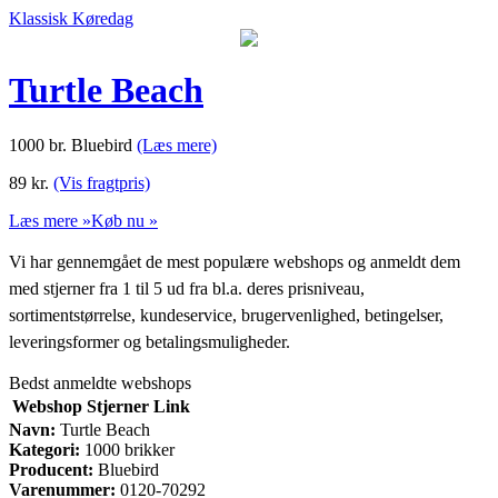
Klassisk Køredag
Turtle Beach
1000 br. Bluebird
(Læs mere)
89
kr.
(Vis fragtpris)
Læs mere »
Køb nu »
Vi har gennemgået de mest populære webshops og anmeldt dem
med stjerner fra 1 til 5 ud fra bl.a. deres prisniveau,
sortimentstørrelse, kundeservice, brugervenlighed, betingelser,
leveringsformer og betalingsmuligheder.
Bedst anmeldte webshops
Webshop
Stjerner
Link
Navn:
Turtle Beach
Kategori:
1000 brikker
Producent:
Bluebird
Varenummer:
0120-70292